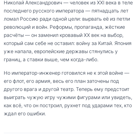
Николай Александрович — человек из XXI века в теле
последнего русского императора — пятнадцать лет
ломал Россию ради одной цели: вырвать её из петли
революций и войн. Реформы, пропаганда, жёсткие
расчёты — он заменил кровавый XX век на выбор,
который сам себе не оставил: войну за Китай. Япония
уже напала, европейские державы стянулись у
границ, а ставки выше, чем когда-либо.
Но император-инженер готовился не к этой войне —
его флот, его армия, весь его план заточены под
другого врага и другой театр. Теперь ему предстоит
выиграть чужую игру чужими фигурами или увидеть,
как всё, что он построил, рухнет под ударами тех, кто
ждал его ошибки.