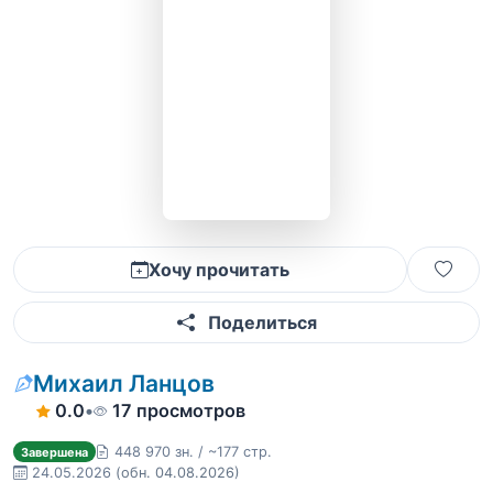
Хочу прочитать
Поделиться
Михаил Ланцов
0.0
•
17 просмотров
448 970 зн. / ~177 стр.
Завершена
24.05.2026
(обн. 04.08.2026)