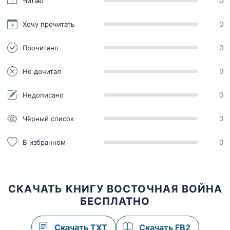
Читаю
0
Хочу прочитать
0
Прочитано
0
Не дочитал
0
Недописано
0
Чёрный список
0
В избранном
0
СКАЧАТЬ КНИГУ ВОСТОЧНАЯ ВОЙНА
БЕСПЛАТНО
Скачать TXT
Скачать FB2