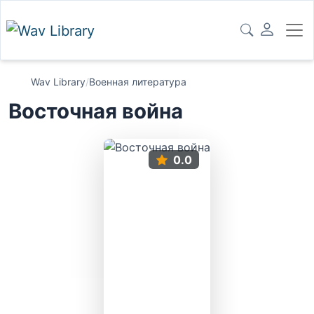
Wav Library
/
Военная литература
Восточная война
0.0