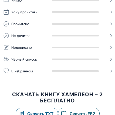
Читаю
0
Хочу прочитать
0
Прочитано
0
Не дочитал
0
Недописано
0
Чёрный список
0
В избранном
0
СКАЧАТЬ КНИГУ ХАМЕЛЕОН – 2
БЕСПЛАТНО
Скачать TXT
Скачать FB2