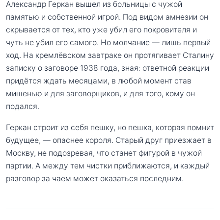
Александр Геркан вышел из больницы с чужой
памятью и собственной игрой. Под видом амнезии он
скрывается от тех, кто уже убил его покровителя и
чуть не убил его самого. Но молчание — лишь первый
ход. На кремлёвском завтраке он протягивает Сталину
записку о заговоре 1938 года, зная: ответной реакции
придётся ждать месяцами, в любой момент став
мишенью и для заговорщиков, и для того, кому он
подался.
Геркан строит из себя пешку, но пешка, которая помнит
будущее, — опаснее короля. Старый друг приезжает в
Москву, не подозревая, что станет фигурой в чужой
партии. А между тем чистки приближаются, и каждый
разговор за чаем может оказаться последним.