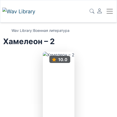
Wav Library
/
Военная литература
Хамелеон – 2
10.0