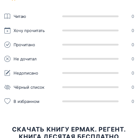
Читаю
0
Хочу прочитать
0
Прочитано
0
Не дочитал
0
Недописано
0
Чёрный список
0
В избранном
0
СКАЧАТЬ КНИГУ ЕРМАК. РЕГЕНТ.
КНИГА ДЕСЯТАЯ БЕСПЛАТНО