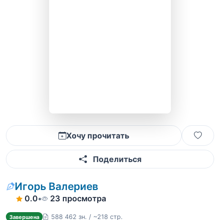
Хочу прочитать
Поделиться
Игорь Валериев
0.0
•
23 просмотра
588 462 зн. / ~218 стр.
Завершена