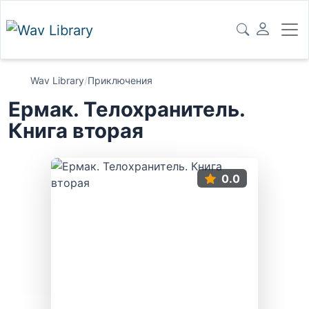
Wav Library
/
Приключения
Ермак. Телохранитель.
Книга вторая
0.0