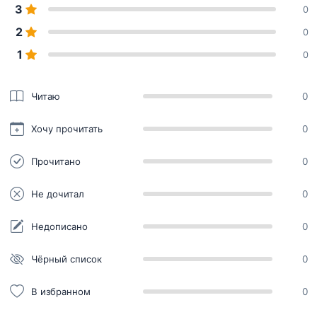
3
0
2
0
1
0
Читаю
0
Хочу прочитать
0
Прочитано
0
Не дочитал
0
Недописано
0
Чёрный список
0
В избранном
0