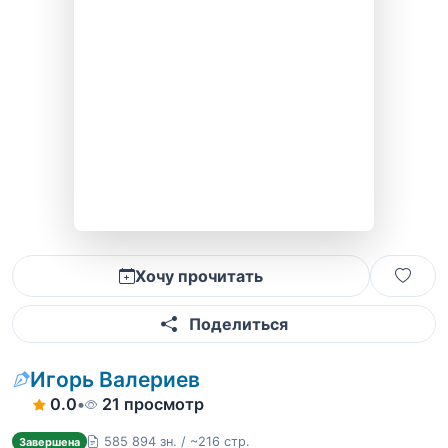
Хочу прочитать
Поделиться
Игорь Валериев
0.0
•
21 просмотр
585 894 зн. / ~216 стр.
Завершена