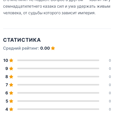
семнадцатилетнего казака сил и ума удержать живым
человека, от судьбы которого зависит империя.
СТАТИСТИКА
Средний рейтинг:
0.00
10
0
9
0
8
0
7
0
6
0
5
0
4
0