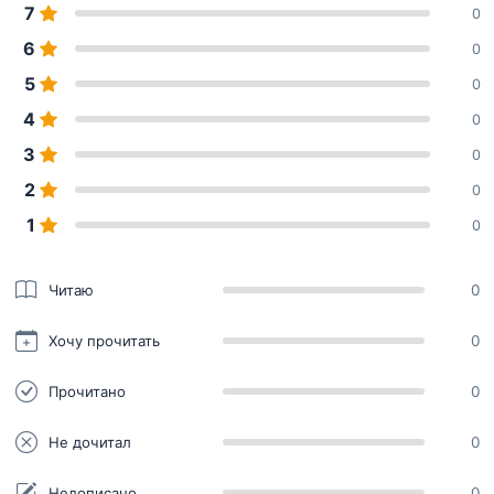
7
0
6
0
5
0
4
0
3
0
2
0
1
0
Читаю
0
Хочу прочитать
0
Прочитано
0
Не дочитал
0
Недописано
0