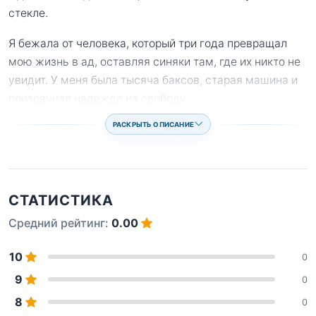
стекле.
Я бежала от человека, который три года превращал
мою жизнь в ад, оставляя синяки там, где их никто не
увидит. У меня была тысяча баксов, старая машина и
призрачная надежда на свободу.
...
РАСКРЫТЬ ОПИСАНИЕ
СТАТИСТИКА
Средний рейтинг:
0.00
10
0
9
0
8
0