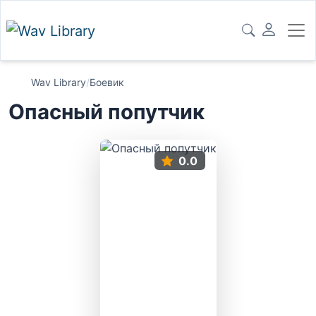
Wav Library
/
Боевик
Опасный попутчик
0.0