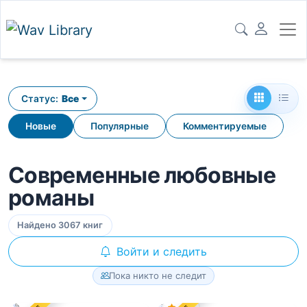
Статус:
Все
Новые
Популярные
Комментируемые
Современные любовные
романы
Найдено 3067 книг
Войти и следить
Пока никто не следит