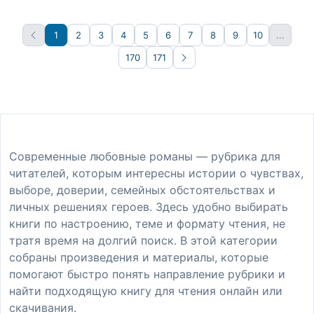
1
2
3
4
5
6
7
8
9
10
...
170
171
Вперёд
Современные любовные романы — рубрика для
читателей, которым интересны истории о чувствах,
выборе, доверии, семейных обстоятельствах и
личных решениях героев. Здесь удобно выбирать
книги по настроению, теме и формату чтения, не
тратя время на долгий поиск. В этой категории
собраны произведения и материалы, которые
помогают быстро понять направление рубрики и
найти подходящую книгу для чтения онлайн или
скачивания.