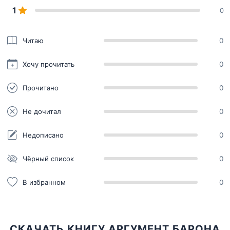
1
0
Читаю
0
Хочу прочитать
0
Прочитано
0
Не дочитал
0
Недописано
0
Чёрный список
0
В избранном
0
СКАЧАТЬ КНИГУ АРГУМЕНТ БАРОНА