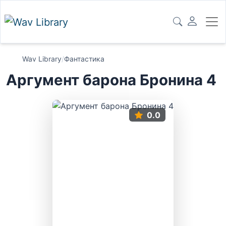
Wav Library
/
Фантастика
Аргумент барона Бронина 4
0.0