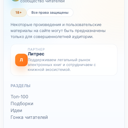
сообщество читателей
18+
Все права защищены
Некоторые произведения и пользовательские
материалы на сайте могут быть предназначены
только для совершеннолетней аудитории.
ПАРТНЕР
Литрес
Л
Поддерживаем легальный рынок
электронных книг и сотрудничаем с
книжной экосистемой.
РАЗДЕЛЫ
Топ-100
Подборки
Идеи
Гонка читателей