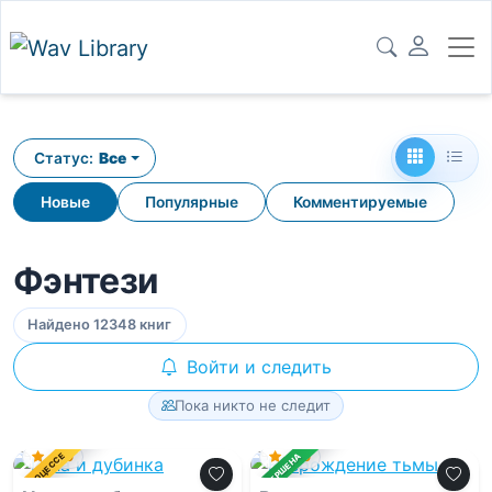
Статус:
Все
Новые
Популярные
Комментируемые
Фэнтези
Найдено 12348 книг
Войти и следить
Пока никто не следит
0.0
0.0
В ПРОЦЕССЕ
ЗАВЕРШЕНА