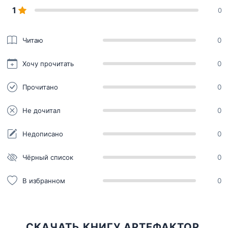
1
0
Читаю
0
Хочу прочитать
0
Прочитано
0
Не дочитал
0
Недописано
0
Чёрный список
0
В избранном
0
СКАЧАТЬ КНИГУ АРТЕФАКТОР.