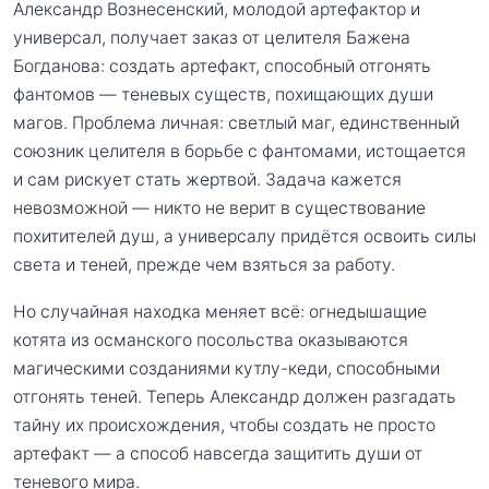
Александр Вознесенский, молодой артефактор и
универсал, получает заказ от целителя Бажена
Богданова: создать артефакт, способный отгонять
фантомов — теневых существ, похищающих души
магов. Проблема личная: светлый маг, единственный
союзник целителя в борьбе с фантомами, истощается
и сам рискует стать жертвой. Задача кажется
невозможной — никто не верит в существование
похитителей душ, а универсалу придётся освоить силы
света и теней, прежде чем взяться за работу.
Но случайная находка меняет всё: огнедышащие
котята из османского посольства оказываются
магическими созданиями кутлу-кеди, способными
отгонять теней. Теперь Александр должен разгадать
тайну их происхождения, чтобы создать не просто
артефакт — а способ навсегда защитить души от
теневого мира.