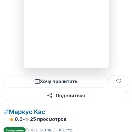
Хочу прочитать
Поделиться
Маркус Кас
0.0
•
25 просмотров
432 340 зн. / ~167 стр.
Завершена