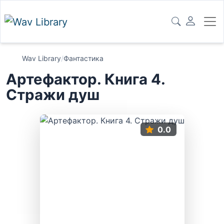
Wav Library
/
Фантастика
Артефактор. Книга 4.
Стражи душ
0.0