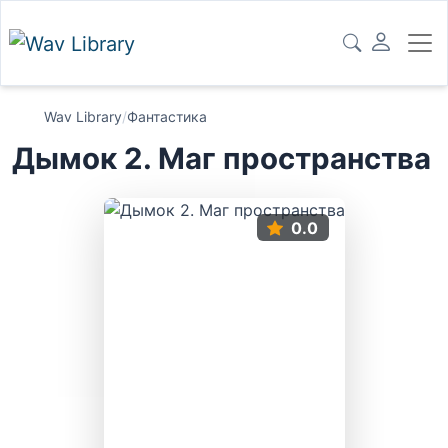
Wav Library
/
Фантастика
Дымок 2. Маг пространства
0.0