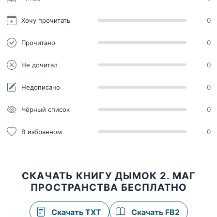
Хочу прочитать
0
Прочитано
0
Не дочитал
0
Недописано
0
Чёрный список
0
В избранном
0
СКАЧАТЬ КНИГУ ДЫМОК 2. МАГ
ПРОСТРАНСТВА БЕСПЛАТНО
Скачать TXT
Скачать FB2