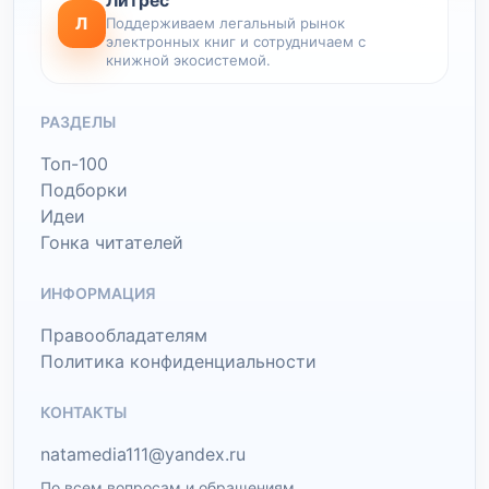
Литрес
Л
Поддерживаем легальный рынок
электронных книг и сотрудничаем с
книжной экосистемой.
РАЗДЕЛЫ
Топ-100
Подборки
Идеи
Гонка читателей
ИНФОРМАЦИЯ
Правообладателям
Политика конфиденциальности
КОНТАКТЫ
natamedia111@yandex.ru
По всем вопросам и обращениям.