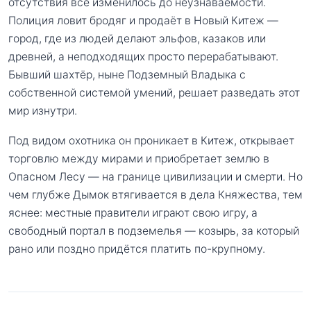
отсутствия всё изменилось до неузнаваемости.
Полиция ловит бродяг и продаёт в Новый Китеж —
город, где из людей делают эльфов, казаков или
древней, а неподходящих просто перерабатывают.
Бывший шахтёр, ныне Подземный Владыка с
собственной системой умений, решает разведать этот
мир изнутри.
Под видом охотника он проникает в Китеж, открывает
торговлю между мирами и приобретает землю в
Опасном Лесу — на границе цивилизации и смерти. Но
чем глубже Дымок втягивается в дела Княжества, тем
яснее: местные правители играют свою игру, а
свободный портал в подземелья — козырь, за который
рано или поздно придётся платить по-крупному.