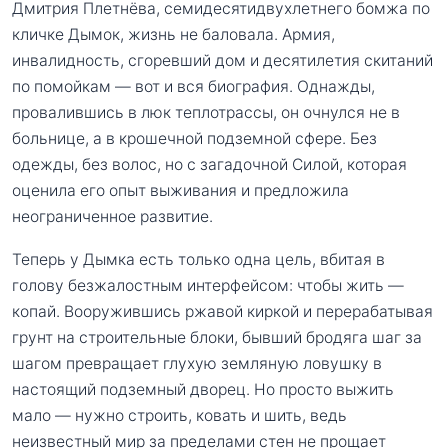
Дмитрия Плетнёва, семидесятидвухлетнего бомжа по
кличке Дымок, жизнь не баловала. Армия,
инвалидность, сгоревший дом и десятилетия скитаний
по помойкам — вот и вся биография. Однажды,
провалившись в люк теплотрассы, он очнулся не в
больнице, а в крошечной подземной сфере. Без
одежды, без волос, но с загадочной Силой, которая
оценила его опыт выживания и предложила
неограниченное развитие.
Теперь у Дымка есть только одна цель, вбитая в
голову безжалостным интерфейсом: чтобы жить —
копай. Вооружившись ржавой киркой и перерабатывая
грунт на строительные блоки, бывший бродяга шаг за
шагом превращает глухую земляную ловушку в
настоящий подземный дворец. Но просто выжить
мало — нужно строить, ковать и шить, ведь
неизвестный мир за пределами стен не прощает