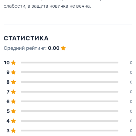
слабости, а защита новичка не вечна.
СТАТИСТИКА
Средний рейтинг:
0.00
10
0
9
0
8
0
7
0
6
0
5
0
4
0
3
0