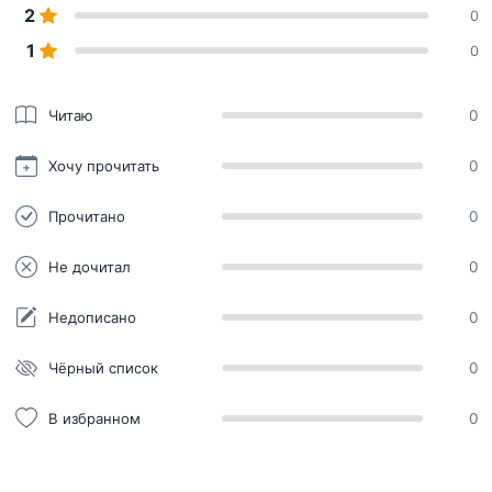
2
0
1
0
Читаю
0
Хочу прочитать
0
Прочитано
0
Не дочитал
0
Недописано
0
Чёрный список
0
В избранном
0