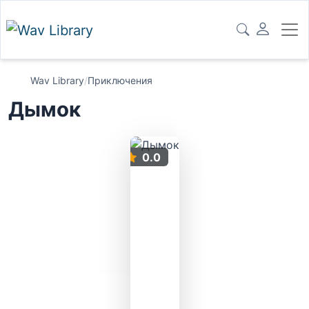
Wav Library
/
Приключения
Дымок
0.0