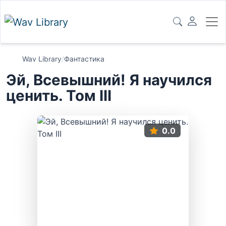
Wav Library
/
Фантастика
Эй, Всевышний! Я научился
ценить. Том III
0.0