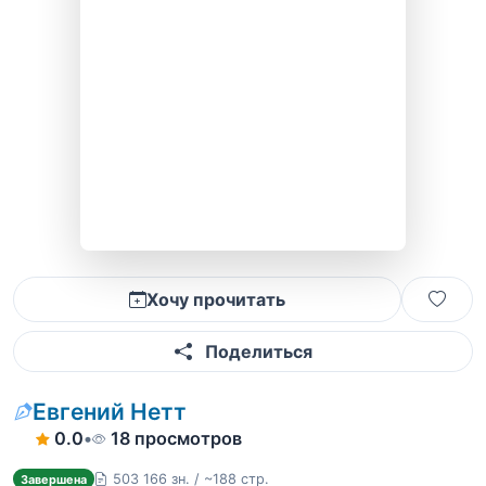
Хочу прочитать
Поделиться
Евгений Нетт
0.0
•
18 просмотров
503 166 зн. / ~188 стр.
Завершена