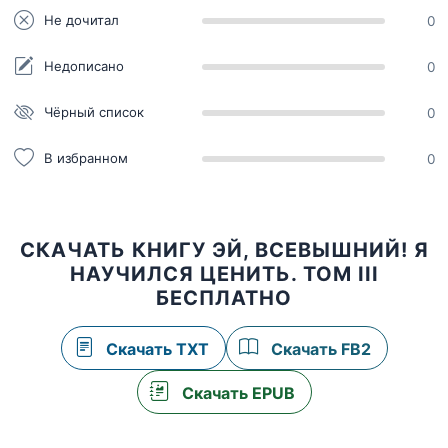
Не дочитал
0
Недописано
0
Чёрный список
0
В избранном
0
СКАЧАТЬ КНИГУ ЭЙ, ВСЕВЫШНИЙ! Я
НАУЧИЛСЯ ЦЕНИТЬ. ТОМ III
БЕСПЛАТНО
Скачать TXT
Скачать FB2
Скачать EPUB