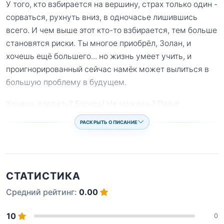
У того, кто взбирается на вершину, страх только один -
сорваться, рухнуть вниз, в одночасье лишившись
всего. И чем выше этот кто-то взбирается, тем больше
становятся риски. Ты многое приобрёл, Золан, и
хочешь ещё большего... но жизнь умеет учить, и
проигнорированный сейчас намёк может вылиться в
большую проблему в будущем.
Хочешь владеть? Борись! Не можешь? Пади!
...
РАСКРЫТЬ ОПИСАНИЕ
СТАТИСТИКА
Средний рейтинг:
0.00
10
0