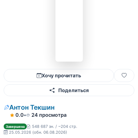
Хочу прочитать
Поделиться
Антон Текшин
0.0
•
24 просмотра
548 687 зн. / ~204 стр.
Завершена
25.05.2026
(обн. 06.08.2026)