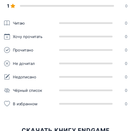
1
0
Читаю
0
Хочу прочитать
0
Прочитано
0
Не дочитал
0
Недописано
0
Чёрный список
0
В избранном
0
СКАЧАТЬ КНИГУ ENDGAME