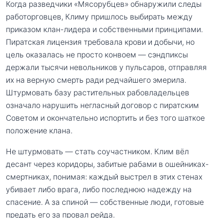
Когда разведчики «Мясорубцев» обнаружили следы
работорговцев, Климу пришлось выбирать между
приказом клан-лидера и собственными принципами.
Пиратская лицензия требовала крови и добычи, но
цель оказалась не просто конвоем — сэндпиксы
держали тысячи невольников у пульсаров, отправляя
их на верную смерть ради редчайшего эмерила.
Штурмовать базу растительных рабовладельцев
означало нарушить негласный договор с пиратским
Советом и окончательно испортить и без того шаткое
положение клана.
Не штурмовать — стать соучастником. Клим вёл
десант через коридоры, забитые рабами в ошейниках-
смертниках, понимая: каждый выстрел в этих стенах
убивает либо врага, либо последнюю надежду на
спасение. А за спиной — собственные люди, готовые
предать его за провал рейда.