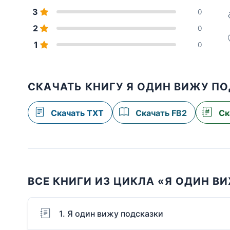
3
0
2
0
1
0
СКАЧАТЬ КНИГУ Я ОДИН ВИЖУ П
Скачать TXT
Скачать FB2
Ск
ВСЕ КНИГИ ИЗ ЦИКЛА «Я ОДИН В
1. Я один вижу подсказки