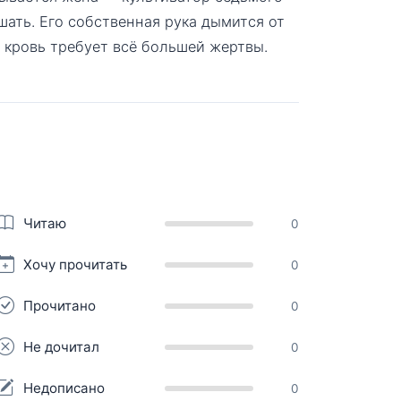
ушать. Его собственная рука дымится от
я кровь требует всё большей жертвы.
Читаю
0
Хочу прочитать
0
Прочитано
0
Не дочитал
0
Недописано
0