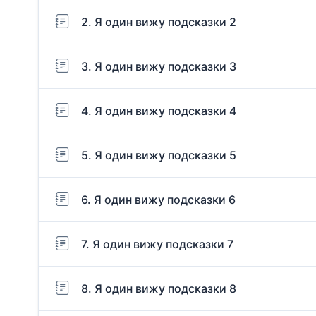
2. Я один вижу подсказки 2
3. Я один вижу подсказки 3
4. Я один вижу подсказки 4
5. Я один вижу подсказки 5
6. Я один вижу подсказки 6
7. Я один вижу подсказки 7
8. Я один вижу подсказки 8