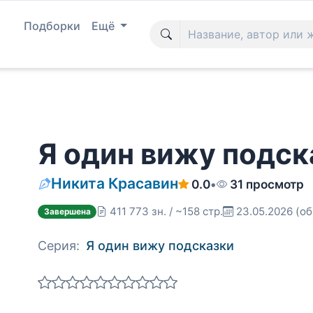
Подборки
Ещё
Я один вижу подск
Никита Красавин
0.0
•
31 просмотр
411 773 зн. / ~158 стр.
23.05.2026
(об
Завершена
Серия:
Я один вижу подсказки