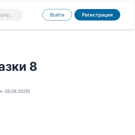
Войти
Регистрация
азки 8
н. 06.08.2026)