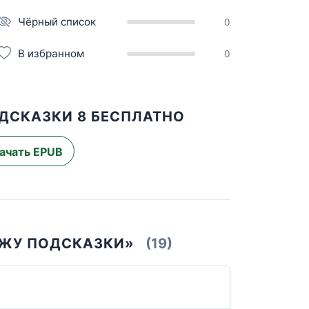
Чёрный список
0
В избранном
0
ОДСКАЗКИ 8 БЕСПЛАТНО
ачать EPUB
ИЖУ ПОДСКАЗКИ»
(19)