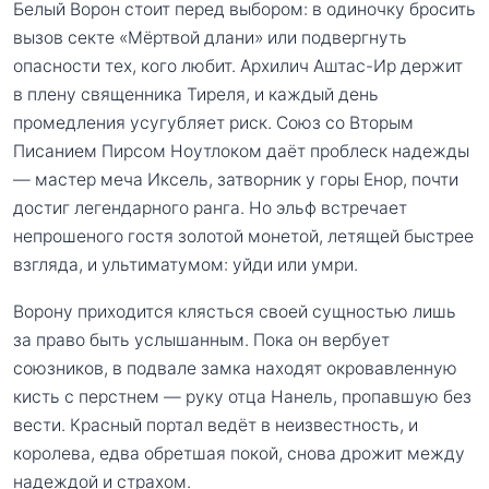
Белый Ворон стоит перед выбором: в одиночку бросить
вызов секте «Мёртвой длани» или подвергнуть
опасности тех, кого любит. Архилич Аштас-Ир держит
в плену священника Тиреля, и каждый день
промедления усугубляет риск. Союз со Вторым
Писанием Пирсом Ноутлоком даёт проблеск надежды
— мастер меча Иксель, затворник у горы Енор, почти
достиг легендарного ранга. Но эльф встречает
непрошеного гостя золотой монетой, летящей быстрее
взгляда, и ультиматумом: уйди или умри.
Ворону приходится клясться своей сущностью лишь
за право быть услышанным. Пока он вербует
союзников, в подвале замка находят окровавленную
кисть с перстнем — руку отца Нанель, пропавшую без
вести. Красный портал ведёт в неизвестность, и
королева, едва обретшая покой, снова дрожит между
надеждой и страхом.