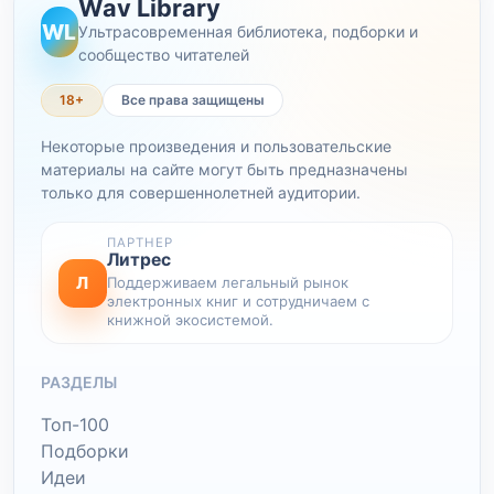
Wav Library
WL
Ультрасовременная библиотека, подборки и
сообщество читателей
18+
Все права защищены
Некоторые произведения и пользовательские
материалы на сайте могут быть предназначены
только для совершеннолетней аудитории.
ПАРТНЕР
Литрес
Л
Поддерживаем легальный рынок
электронных книг и сотрудничаем с
книжной экосистемой.
РАЗДЕЛЫ
Топ-100
Подборки
Идеи