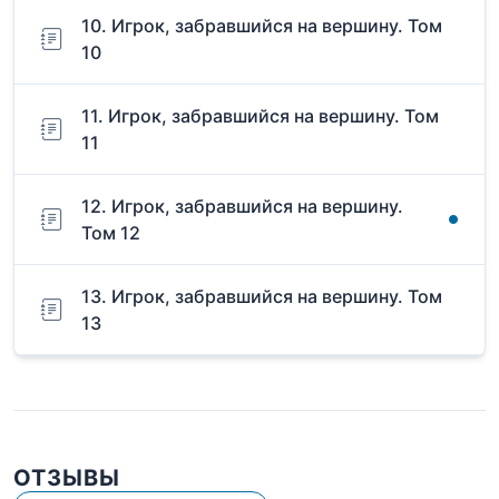
10. Игрок, забравшийся на вершину. Том
10
11. Игрок, забравшийся на вершину. Том
11
12. Игрок, забравшийся на вершину.
Том 12
13. Игрок, забравшийся на вершину. Том
13
ОТЗЫВЫ