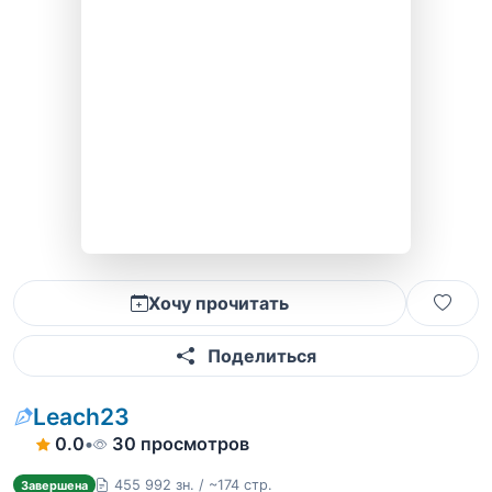
Хочу прочитать
Поделиться
Leach23
0.0
•
30 просмотров
455 992 зн. / ~174 стр.
Завершена