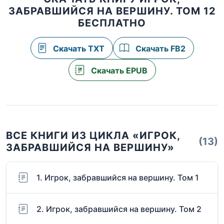
ЗАБРАВШИЙСЯ НА ВЕРШИНУ. ТОМ 12
БЕСПЛАТНО
Скачать TXT
Скачать FB2
Скачать EPUB
ВСЕ КНИГИ ИЗ ЦИКЛА «ИГРОК,
(13)
ЗАБРАВШИЙСЯ НА ВЕРШИНУ»
1. Игрок, забравшийся на вершину. Том 1
2. Игрок, забравшийся на вершину. Том 2