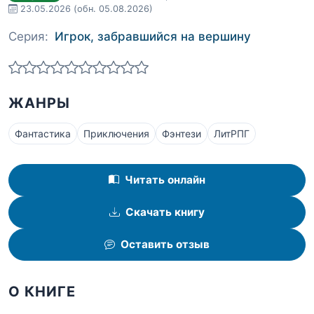
23.05.2026
(обн. 05.08.2026)
Серия:
Игрок, забравшийся на вершину
ЖАНРЫ
Фантастика
Приключения
Фэнтези
ЛитРПГ
Читать онлайн
Скачать книгу
Оставить отзыв
О КНИГЕ