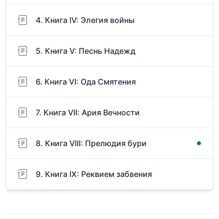
4. Книга IV: Элегия войны
5. Книга V: Песнь Надежд
6. Книга VI: Ода Смятения
7. Книга VII: Ария Вечности
8. Книга VIII: Прелюдия бури
9. Книга IX: Реквием забвения