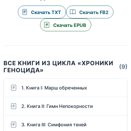
Скачать TXT
Скачать FB2
Скачать EPUB
ВСЕ КНИГИ ИЗ ЦИКЛА «ХРОНИКИ
(9)
ГЕНОЦИДА»
1. Книга I: Марш обреченных
2. Книга II: Гимн Непокорности
3. Книга III: Симфония теней