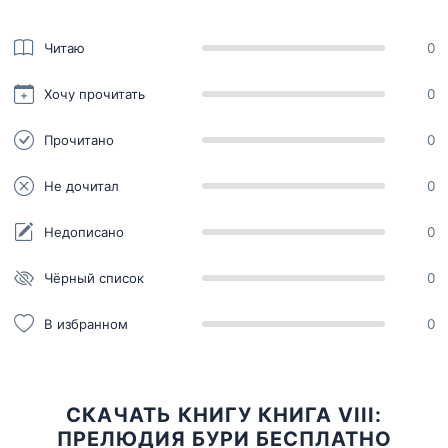
Читаю
0
Хочу прочитать
0
Прочитано
0
Не дочитал
0
Недописано
0
Чёрный список
0
В избранном
0
СКАЧАТЬ КНИГУ КНИГА VIII:
ПРЕЛЮДИЯ БУРИ БЕСПЛАТНО