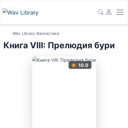
Wav Library
/
Фантастика
Книга VIII: Прелюдия бури
10.0