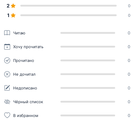
2
0
1
0
Читаю
0
Хочу прочитать
0
Прочитано
0
Не дочитал
0
Недописано
0
Чёрный список
0
В избранном
0