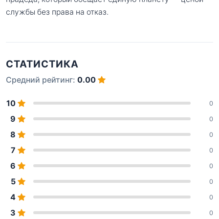
службы без права на отказ.
СТАТИСТИКА
Средний рейтинг:
0.00
10
0
9
0
8
0
7
0
6
0
5
0
4
0
3
0