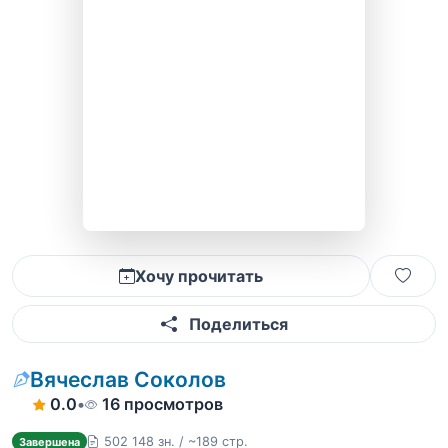
Хочу прочитать
Поделиться
Вячеслав Соколов
0.0
•
16 просмотров
502 148 зн. / ~189 стр.
Завершена