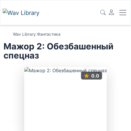
Wav Library
/
Фантастика
Мажор 2: Обезбашенный
спецназ
0.0