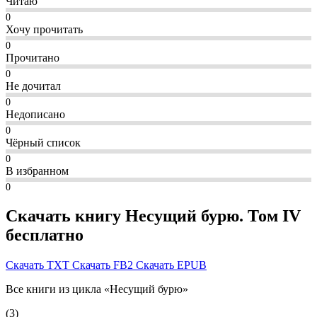
Читаю
0
Хочу прочитать
0
Прочитано
0
Не дочитал
0
Недописано
0
Чёрный список
0
В избранном
0
Скачать книгу Несущий бурю. Том IV
бесплатно
Скачать TXT
Скачать FB2
Скачать EPUB
Все книги из цикла «Несущий бурю»
(3)