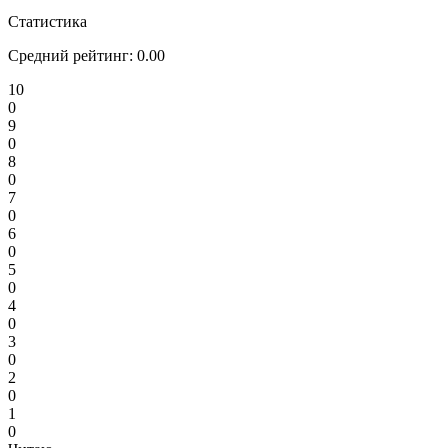
Статистика
Средний рейтинг:
0.00
10
0
9
0
8
0
7
0
6
0
5
0
4
0
3
0
2
0
1
0