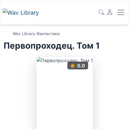
Wav Library
/
Фантастика
Первопроходец. Том 1
0.0