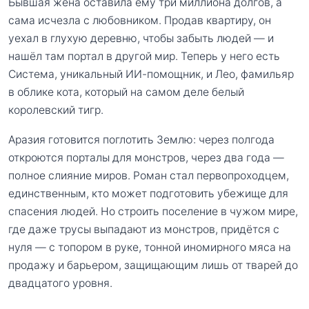
Бывшая жена оставила ему три миллиона долгов, а
сама исчезла с любовником. Продав квартиру, он
уехал в глухую деревню, чтобы забыть людей — и
нашёл там портал в другой мир. Теперь у него есть
Система, уникальный ИИ-помощник, и Лео, фамильяр
в облике кота, который на самом деле белый
королевский тигр.
Аразия готовится поглотить Землю: через полгода
откроются порталы для монстров, через два года —
полное слияние миров. Роман стал первопроходцем,
единственным, кто может подготовить убежище для
спасения людей. Но строить поселение в чужом мире,
где даже трусы выпадают из монстров, придётся с
нуля — с топором в руке, тонной иномирного мяса на
продажу и барьером, защищающим лишь от тварей до
двадцатого уровня.