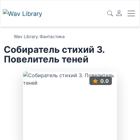
Wav Library
/
Фантастика
Собиратель стихий 3.
Повелитель теней
0.0