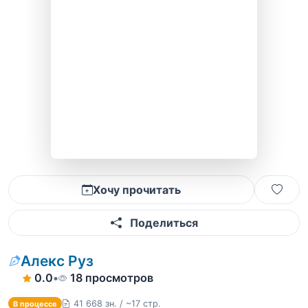
Хочу прочитать
Поделиться
Алекс Руз
0.0
•
18 просмотров
41 668 зн. / ~17 стр.
В процессе