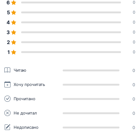
6
0
5
0
4
0
3
0
2
0
1
0
Читаю
0
Хочу прочитать
0
Прочитано
0
Не дочитал
0
Недописано
0