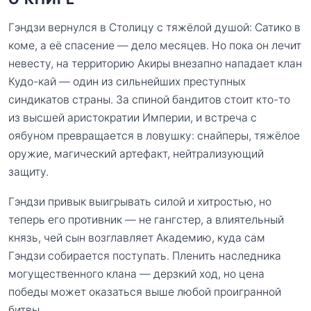
Гэндзи вернулся в Столицу с тяжёлой душой: Сатико в
коме, а её спасение — дело месяцев. Но пока он лечит
невесту, на территорию Акиры внезапно нападает клан
Кудо-кай — один из сильнейших преступных
синдикатов страны. За спиной бандитов стоит кто-то
из высшей аристократии Империи, и встреча с
оябуном превращается в ловушку: снайперы, тяжёлое
оружие, магический артефакт, нейтрализующий
защиту.
Гэндзи привык выигрывать силой и хитростью, но
теперь его противник — не гангстер, а влиятельный
князь, чей сын возглавляет Академию, куда сам
Гэндзи собирается поступать. Пленить наследника
могущественного клана — дерзкий ход, но цена
победы может оказаться выше любой проигранной
битвы.