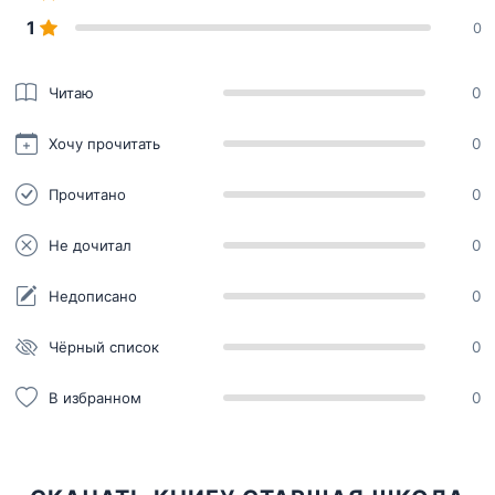
1
0
Читаю
0
Хочу прочитать
0
Прочитано
0
Не дочитал
0
Недописано
0
Чёрный список
0
В избранном
0