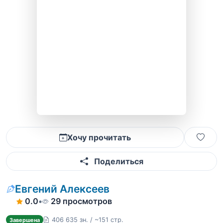
Хочу прочитать
Поделиться
Евгений Алексеев
0.0
•
29 просмотров
406 635 зн. / ~151 стр.
Завершена