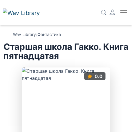
Wav Library
/
Фантастика
Старшая школа Гакко. Книга
пятнадцатая
0.0