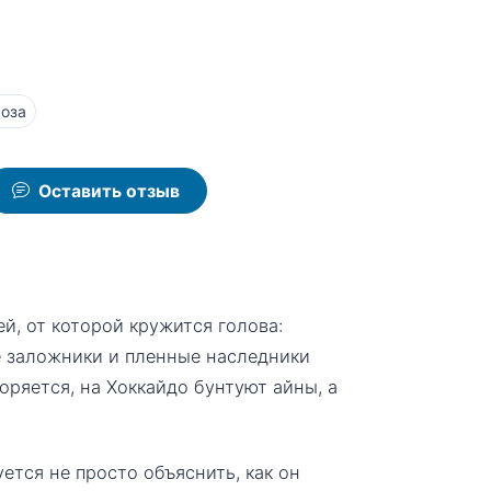
оза
Оставить отзыв
й, от которой кружится голова:
е заложники и пленные наследники
оряется, на Хоккайдо бунтуют айны, а
ется не просто объяснить, как он