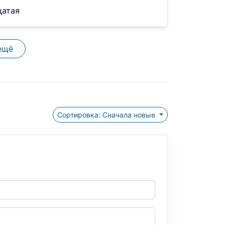
цатая
ещё
Сортировка: Сначала новые