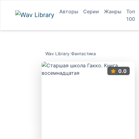
Авторы
Серии
Жанры
Топ
100
Wav Library
/
Фантастика
0.0