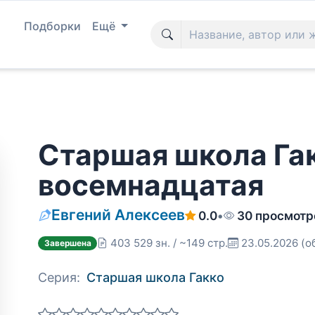
Подборки
Ещё
Старшая школа Гак
восемнадцатая
Евгений Алексеев
0.0
•
30 просмотр
403 529 зн. / ~149 стр.
23.05.2026
(о
Завершена
Серия:
Старшая школа Гакко