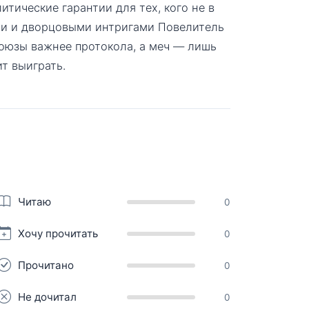
итические гарантии для тех, кого не в
ми и дворцовыми интригами Повелитель
союзы важнее протокола, а меч — лишь
т выиграть.
Читаю
0
Хочу прочитать
0
Прочитано
0
Не дочитал
0