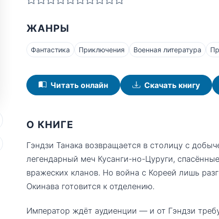
ЖАНРЫ
Фантастика
Приключения
Военная литература
Пр
Читать онлайн
Скачать книгу
О КНИГЕ
Гэндзи Танака возвращается в столицу с добыче
легендарный меч Кусанги-но-Цуруги, спасённы
вражеских кланов. Но война с Кореей лишь разг
Окинава готовится к отделению.
Император ждёт аудиенции — и от Гэндзи требу