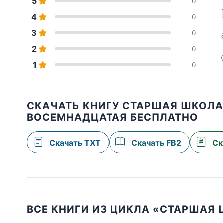
5
0
4
0
3
0
2
0
1
0
СКАЧАТЬ КНИГУ СТАРШАЯ ШКОЛА 
ВОСЕМНАДЦАТАЯ БЕСПЛАТНО
Скачать TXT
Скачать FB2
Ск
ВСЕ КНИГИ ИЗ ЦИКЛА «СТАРШАЯ 