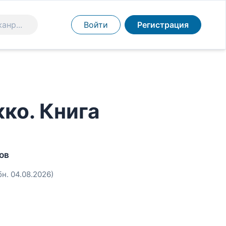
Войти
Регистрация
ко. Книга
ов
бн. 04.08.2026)