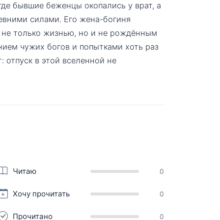
где бывшие беженцы окопались у врат, а
евними силами. Его жена-богиня
 не только жизнью, но и не рождённым
нием чужих богов и попытками хоть раз
: отпуск в этой вселенной не
Читаю
0
Хочу прочитать
0
Прочитано
0