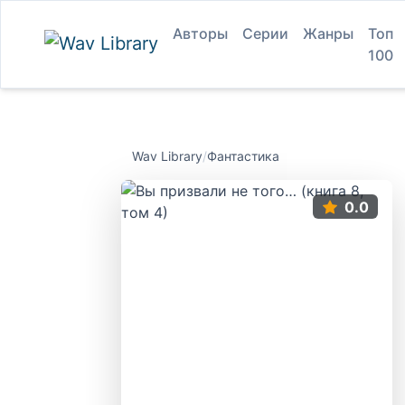
Авторы
Серии
Жанры
Топ
100
Wav Library
/
Фантастика
0.0