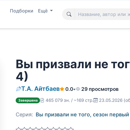
Подборки
Ещё
Вы призвали не тог
4)
Т.А. Айтбаев
0.0
•
29 просмотров
465 079 зн. / ~169 стр.
23.05.2026
(о
Завершена
Серия:
Вы призвали не того, сезон первый