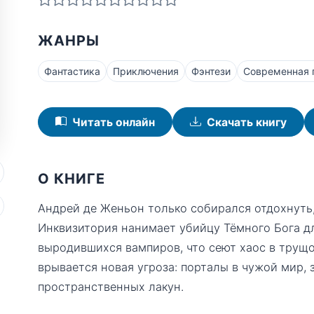
ЖАНРЫ
Фантастика
Приключения
Фэнтези
Современная 
Читать онлайн
Скачать книгу
О КНИГЕ
Андрей де Женьон только собирался отдохнуть, 
Инквизитория нанимает убийцу Тёмного Бога д
выродившихся вампиров, что сеют хаос в трущо
врывается новая угроза: порталы в чужой мир, 
пространственных лакун.