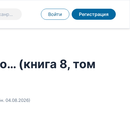
Войти
Регистрация
о… (книга 8, том
бн. 04.08.2026)