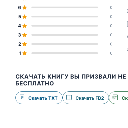
6
0
5
0
4
0
3
0
2
0
1
0
СКАЧАТЬ КНИГУ ВЫ ПРИЗВАЛИ НЕ Т
БЕСПЛАТНО
Скачать TXT
Скачать FB2
Ск