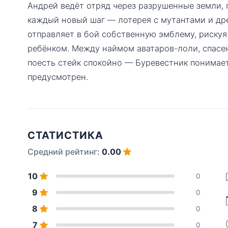
Андрей ведёт отряд через разрушенные земли, 
каждый новый шаг — лотерея с мутантами и др
отправляет в бой собственную эмблему, рискуя
ребёнком. Между наймом аватаров-лоли, спасе
поесть стейк спокойно — Буревестник понимает
предусмотрен.
СТАТИСТИКА
Средний рейтинг:
0.00
10
0
9
0
8
0
7
0