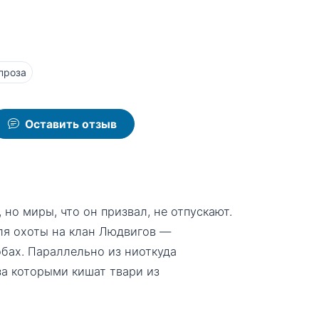
проза
Оставить отзыв
но миры, что он призвал, не отпускают.
ля охоты на клан Людвигов —
бах. Параллельно из ниоткуда
за которыми кишат твари из