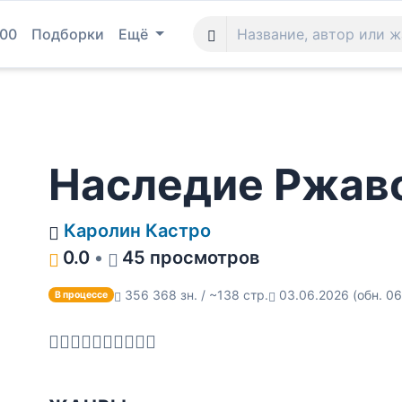
100
Подборки
Ещё
Наследие Ржав
Каролин Кастро
0.0
•
45 просмотров
356 368 зн. / ~138 стр.
03.06.2026
(обн. 0
В процессе