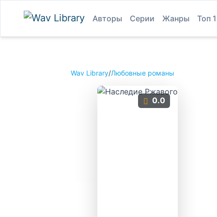
Авторы
Серии
Жанры
Топ 
Wav Library
/
Любовные романы
0.0