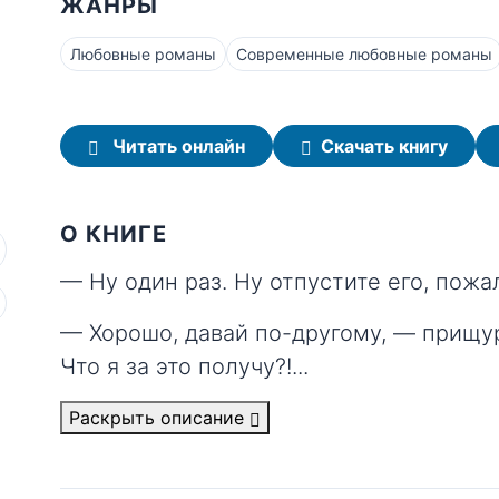
ЖАНРЫ
Любовные романы
Современные любовные романы
Читать онлайн
Скачать книгу
О КНИГЕ
— Ну один раз. Ну отпустите его, пожа
— Хорошо, давай по-другому, — прищу
Что я за это получу?!
...
Раскрыть описание