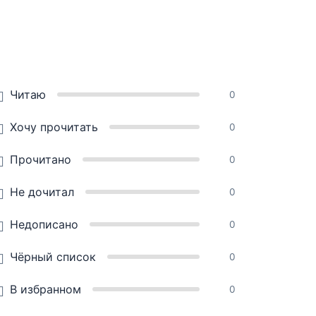
Читаю
0
Хочу прочитать
0
Прочитано
0
Не дочитал
0
Недописано
0
Чёрный список
0
В избранном
0