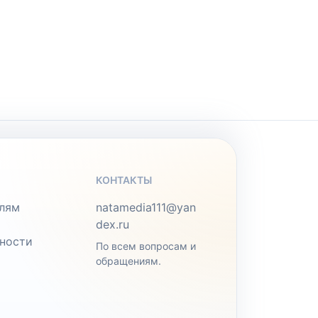
КОНТАКТЫ
лям
natamedia111@yan
dex.ru
ности
По всем вопросам и
обращениям.