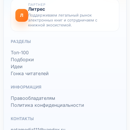
ПАРТНЕР
Литрес
Л
Поддерживаем легальный рынок
электронных книг и сотрудничаем с
книжной экосистемой.
РАЗДЕЛЫ
Топ-100
Подборки
Идеи
Гонка читателей
ИНФОРМАЦИЯ
Правообладателям
Политика конфиденциальности
КОНТАКТЫ
natamedia111@yandex.ru