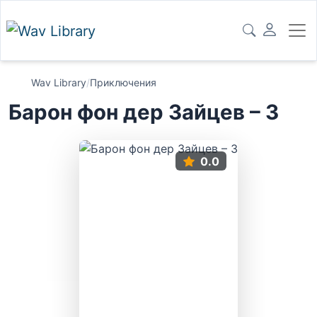
Wav Library
/
Приключения
Барон фон дер Зайцев – 3
0.0