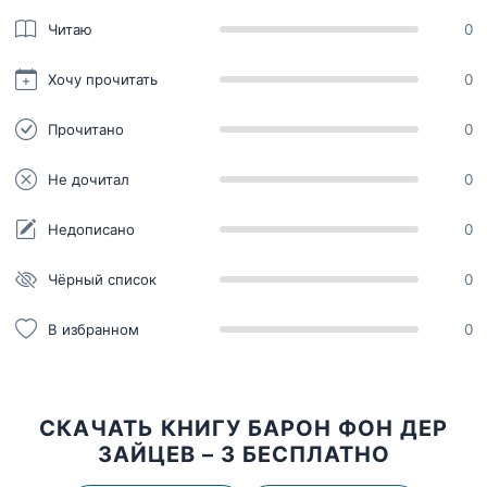
Читаю
0
Хочу прочитать
0
Прочитано
0
Не дочитал
0
Недописано
0
Чёрный список
0
В избранном
0
СКАЧАТЬ КНИГУ БАРОН ФОН ДЕР
ЗАЙЦЕВ – 3 БЕСПЛАТНО