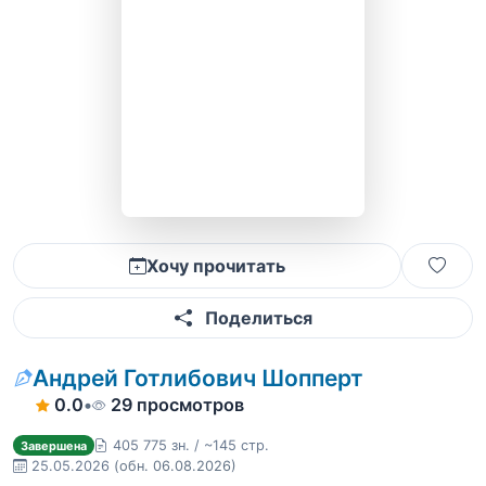
Хочу прочитать
Поделиться
Андрей Готлибович Шопперт
0.0
•
29 просмотров
405 775 зн. / ~145 стр.
Завершена
25.05.2026
(обн. 06.08.2026)