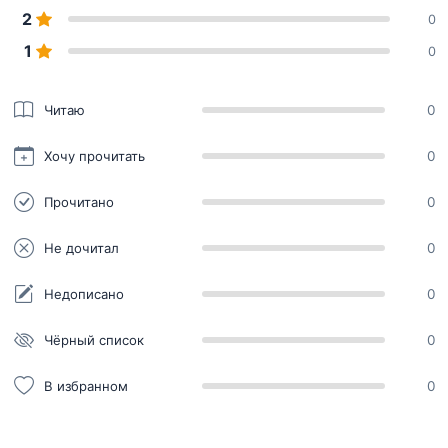
2
0
1
0
Читаю
0
Хочу прочитать
0
Прочитано
0
Не дочитал
0
Недописано
0
Чёрный список
0
В избранном
0