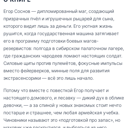
Егор Соснов — дипломированный маг, создающий
призрачных пчёл и игрушечных рыцарей для сына,
которого видит лишь за деньги. Его уютная жизнь
рушится, когда государственная машина затягивает
его в программу подготовки боевых магов-
резервистов: полгода в сибирском палаточном лагере,
где гражданских чародеев ломают настоящих солдат.
Силовые щиты против пулемётов, фокусные импульсы
вместо фейерверков, минные поля для развития
экстрасенсорики — всё это лишь начало.
Потому что вместе с повесткой Егор получает и
настоящего домового, и лесавку — дикий дух в облике
девочки, — а за спиной у новых знакомых стоит нечто
постарше и страшнее, чем любая армейская учебка.
Чиновники называют это «подготовкой про запас», но
маховик уже раскрутился, и выбраться из него