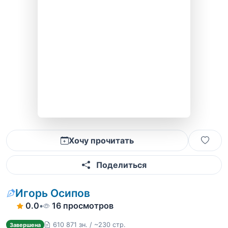
Хочу прочитать
Поделиться
Игорь Осипов
0.0
•
16 просмотров
610 871 зн. / ~230 стр.
Завершена