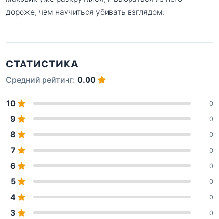
дороже, чем научиться убивать взглядом.
СТАТИСТИКА
Средний рейтинг:
0.00
10
0
9
0
8
0
7
0
6
0
5
0
4
0
3
0