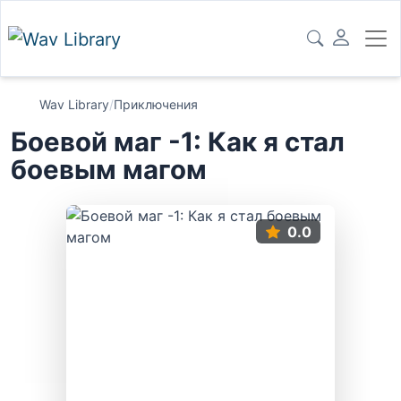
Wav Library
/
Приключения
Боевой маг -1: Как я стал
боевым магом
0.0