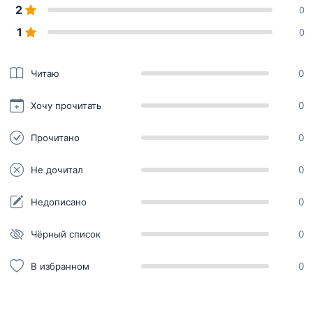
2
0
1
0
Читаю
0
Хочу прочитать
0
Прочитано
0
Не дочитал
0
Недописано
0
Чёрный список
0
В избранном
0