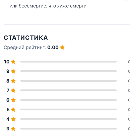
— или бессмертие, что хуже смерти.
СТАТИСТИКА
Средний рейтинг:
0.00
10
0
9
0
8
0
7
0
6
0
5
0
4
0
3
0