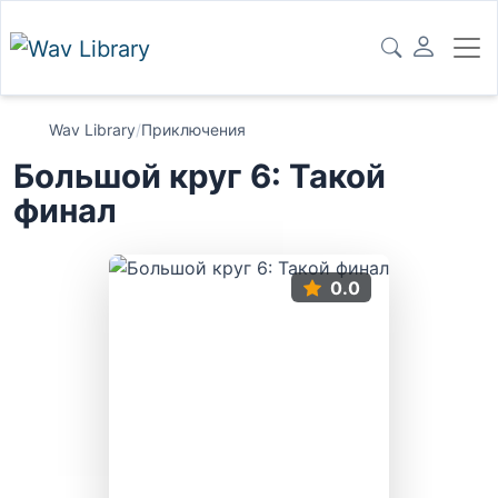
Wav Library
/
Приключения
Большой круг 6: Такой
финал
0.0