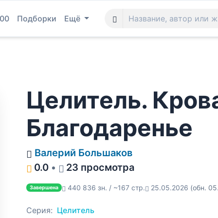
100
Подборки
Ещё
Целитель. Кров
Благодаренье
Валерий Большаков
0.0
•
23 просмотра
440 836 зн. / ~167 стр.
25.05.2026
(обн. 05
Завершена
Серия:
Целитель