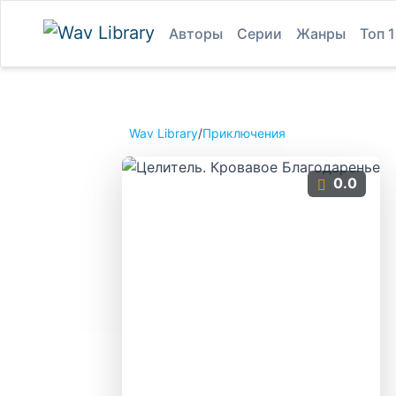
Авторы
Серии
Жанры
Топ 
Wav Library
/
Приключения
0.0