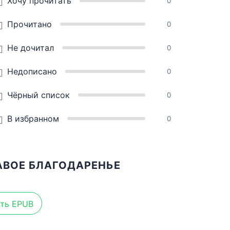
Хочу прочитать
0
Прочитано
0
Не дочитал
0
Недописано
0
Чёрный список
0
В избранном
0
АВОЕ БЛАГОДАРЕНЬЕ
ть EPUB