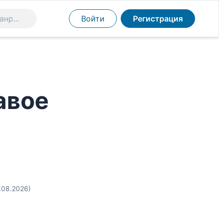
Войти
Регистрация
авое
.08.2026)