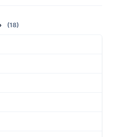
»
(18)