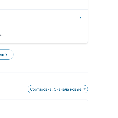
ра
ещё
Сортировка: Сначала новые