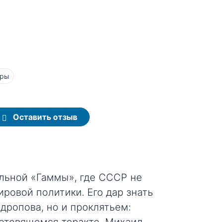
еры
Оставить отзыв
льной «Гаммы», где СССР не
ировой политики. Его дар знать
дропова, но и проклятьем: