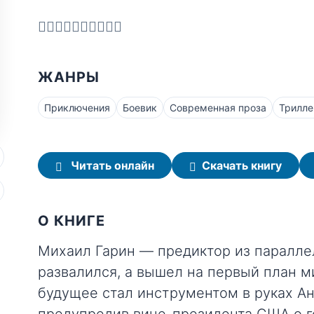
ЖАНРЫ
Приключения
Боевик
Современная проза
Трилл
Читать онлайн
Скачать книгу
О КНИГЕ
Михаил Гарин — предиктор из паралле
развалился, а вышел на первый план м
будущее стал инструментом в руках Ан