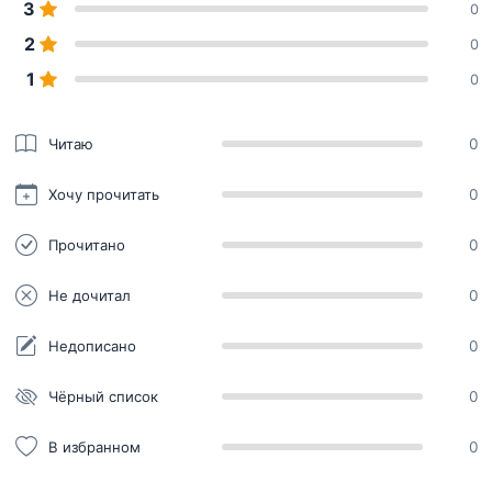
3
0
2
0
1
0
Читаю
0
Хочу прочитать
0
Прочитано
0
Не дочитал
0
Недописано
0
Чёрный список
0
В избранном
0