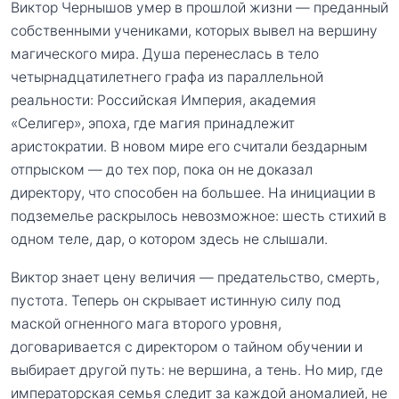
Виктор Чернышов умер в прошлой жизни — преданный
собственными учениками, которых вывел на вершину
магического мира. Душа перенеслась в тело
четырнадцатилетнего графа из параллельной
реальности: Российская Империя, академия
«Селигер», эпоха, где магия принадлежит
аристократии. В новом мире его считали бездарным
отпрыском — до тех пор, пока он не доказал
директору, что способен на большее. На инициации в
подземелье раскрылось невозможное: шесть стихий в
одном теле, дар, о котором здесь не слышали.
Виктор знает цену величия — предательство, смерть,
пустота. Теперь он скрывает истинную силу под
маской огненного мага второго уровня,
договаривается с директором о тайном обучении и
выбирает другой путь: не вершина, а тень. Но мир, где
императорская семья следит за каждой аномалией, не