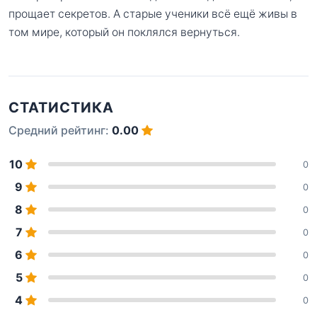
прощает секретов. А старые ученики всё ещё живы в
том мире, который он поклялся вернуться.
СТАТИСТИКА
Средний рейтинг:
0.00
10
0
9
0
8
0
7
0
6
0
5
0
4
0