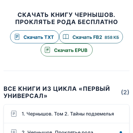
СКАЧАТЬ КНИГУ ЧЕРНЫШОВ.
ПРОКЛЯТЬЕ РОДА БЕСПЛАТНО
Скачать TXT
Скачать FB2
858 КБ
Скачать EPUB
ВСЕ КНИГИ ИЗ ЦИКЛА «ПЕРВЫЙ
(2)
УНИВЕРСАЛ»
1. Чернышов. Том 2. Тайны подземелья
2. Чернышов. Проклятье рода