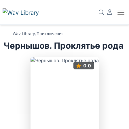
Wav Library
/
Приключения
Чернышов. Проклятье рода
0.0