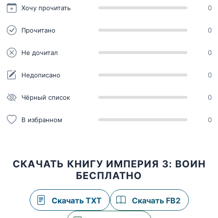
Хочу прочитать
0
Прочитано
0
Не дочитал
0
Недописано
0
Чёрный список
0
В избранном
0
СКАЧАТЬ КНИГУ ИМПЕРИЯ 3: ВОИН
БЕСПЛАТНО
Скачать TXT
Скачать FB2