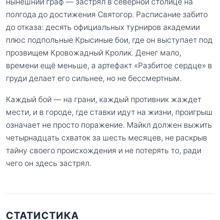
нынешний граф — застрял в северной столице на
полгода до достижения Святогор. Расписание забито
до отказа: десять официальных турниров академии
плюс подпольные Крысиные бои, где он выступает под
прозвищем Кровожадный Кролик. Денег мало,
времени ещё меньше, а артефакт «Разбитое сердце» в
груди делает его сильнее, но не бессмертным.
Каждый бой — на грани, каждый противник жаждет
мести, и в городе, где ставки идут на жизни, проигрыш
означает не просто поражение. Майкл должен выжить
четырнадцать схваток за шесть месяцев, не раскрыв
тайну своего происхождения и не потерять то, ради
чего он здесь застрял.
СТАТИСТИКА