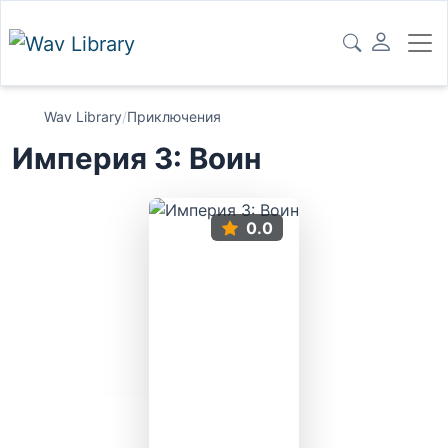
Wav Library
/
Приключения
Империя 3: Воин
0.0