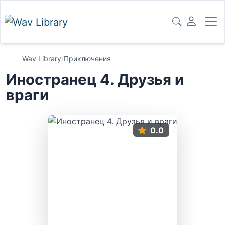
Wav Library
/
Приключения
Иностранец 4. Друзья и
враги
0.0