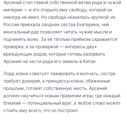
Арсений стал главой собственной ветви рода в чужой
империи — и это открыло ему свободу, которой он
никогда не имел. Но свобода оказалась хрупкой: из
России приехала сводная сестра Екатерина, чей
ментальный дар позволяет читать чужие мысли и
подчинять волю. За её тёплым приёмом скрывается
проверка, а за проверкой — интересы двух
враждующих родов, которые готовы разорвать
Арсения на части ради его земель в Китае.
Лорд клана советует лавировать и молчать, сестра
требует доверия, а принцессы клана, обиженные
прошлым, готовят собственную месть. Арсений
должен научиться новым правилам игры, где каждый
близкий — потенциальный враг, а любое слово может
стоить ему всего, что он построил.