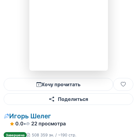
Хочу прочитать
Поделиться
Игорь Шелег
0.0
•
22 просмотра
508 359 зн. / ~190 стр.
Завершена