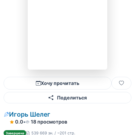
Хочу прочитать
Поделиться
Игорь Шелег
0.0
•
18 просмотров
539 669 зн. / ~201 стр.
Завершена