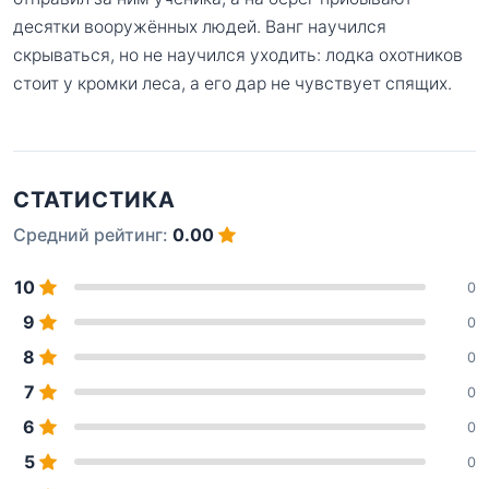
десятки вооружённых людей. Ванг научился
скрываться, но не научился уходить: лодка охотников
стоит у кромки леса, а его дар не чувствует спящих.
СТАТИСТИКА
Средний рейтинг:
0.00
10
0
9
0
8
0
7
0
6
0
5
0