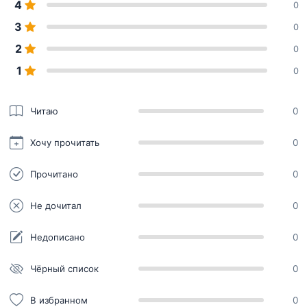
4
0
3
0
2
0
1
0
Читаю
0
Хочу прочитать
0
Прочитано
0
Не дочитал
0
Недописано
0
Чёрный список
0
В избранном
0