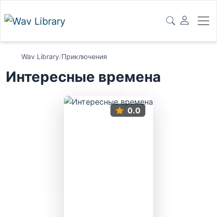
Wav Library
/
Приключения
Интересные времена
0.0