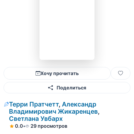
Хочу прочитать
Поделиться
Терри Пратчетт
,
Александр
Владимирович Жикаренцев
,
Светлана Увбарх
0.0
•
29 просмотров