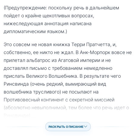
(Предупреждение: поскольку речь в дальнейшем
пойдет о крайне щекотливых вопросах,
нижеследующая аннотация написана
дипломатическим языком.)
Это совсем не новая книжка Терри Пратчетта, и,
собственно, ее никто не ждал. В Анк-Морпорк вовсе не
прилетал альбатрос из Агатовой империи и не
доставлял письмо с требованием немедленно
прислать Великого Волшебника. В результате чего
Ринсвинда (очень редкий, вымирающий вид
волшебника трусливого) не посылают на
Противовесный континент с секретной миссией
(абсолютно невыполнимой, тем более что речь идет о
Ринсвинде).
...
РАСКРЫТЬ ОПИСАНИЕ