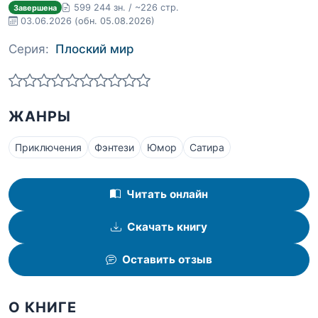
599 244 зн. / ~226 стр.
Завершена
03.06.2026
(обн. 05.08.2026)
Серия:
Плоский мир
ЖАНРЫ
Приключения
Фэнтези
Юмор
Сатира
Читать онлайн
Скачать книгу
Оставить отзыв
О КНИГЕ