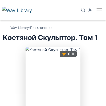
Wav Library
/
Приключения
Костяной Скульптор. Том 1
0.0