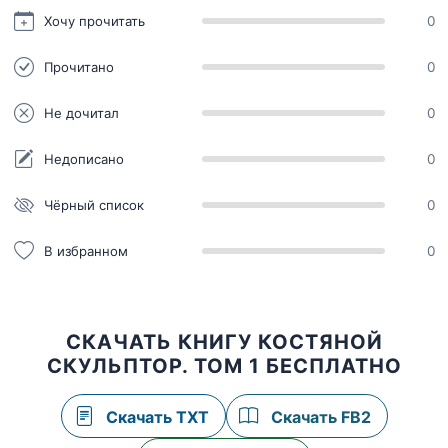
Хочу прочитать
0
Прочитано
0
Не дочитал
0
Недописано
0
Чёрный список
0
В избранном
0
СКАЧАТЬ КНИГУ КОСТЯНОЙ
СКУЛЬПТОР. ТОМ 1 БЕСПЛАТНО
Скачать TXT
Скачать FB2