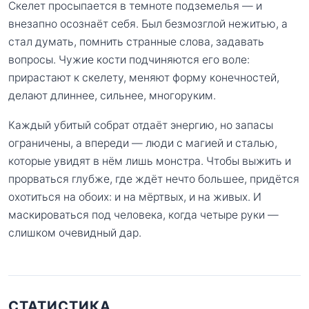
Скелет просыпается в темноте подземелья — и
внезапно осознаёт себя. Был безмозглой нежитью, а
стал думать, помнить странные слова, задавать
вопросы. Чужие кости подчиняются его воле:
прирастают к скелету, меняют форму конечностей,
делают длиннее, сильнее, многоруким.
Каждый убитый собрат отдаёт энергию, но запасы
ограничены, а впереди — люди с магией и сталью,
которые увидят в нём лишь монстра. Чтобы выжить и
прорваться глубже, где ждёт нечто большее, придётся
охотиться на обоих: и на мёртвых, и на живых. И
маскироваться под человека, когда четыре руки —
слишком очевидный дар.
СТАТИСТИКА