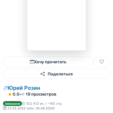
Хочу прочитать
Поделиться
Юрий Розин
0.0
•
19 просмотров
422 813 зн. / ~160 стр.
Завершена
23.05.2026
(обн. 06.08.2026)