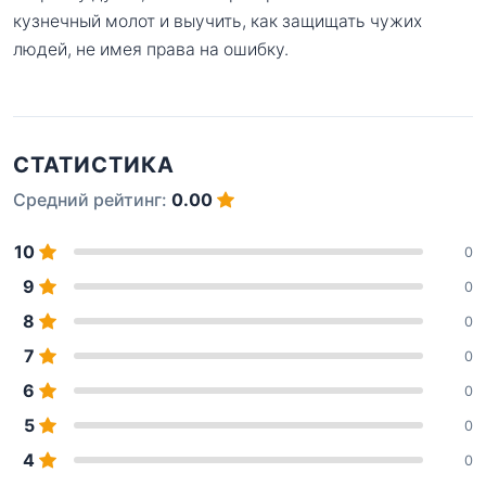
кузнечный молот и выучить, как защищать чужих
людей, не имея права на ошибку.
СТАТИСТИКА
Средний рейтинг:
0.00
10
0
9
0
8
0
7
0
6
0
5
0
4
0