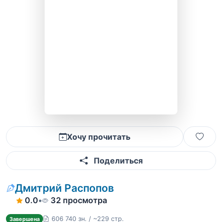
Хочу прочитать
Поделиться
Дмитрий Распопов
0.0
•
32 просмотра
606 740 зн. / ~229 стр.
Завершена