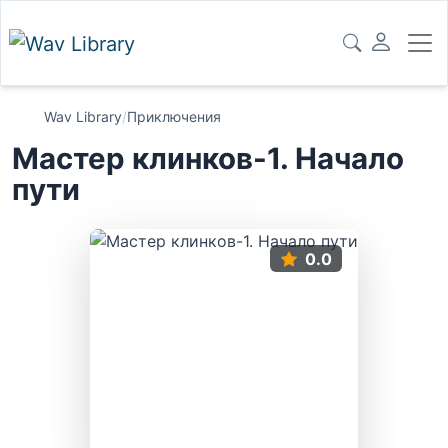
Wav Library
/
Приключения
Мастер клинков-1. Начало
пути
0.0