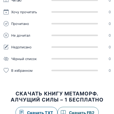
Читаю
0
Хочу прочитать
0
Прочитано
0
Не дочитал
0
Недописано
0
Чёрный список
0
В избранном
0
СКАЧАТЬ КНИГУ МЕТАМОРФ.
АЛЧУЩИЙ СИЛЫ – 1 БЕСПЛАТНО
Скачать TXT
Скачать FB2