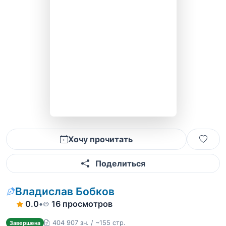
Хочу прочитать
Поделиться
Владислав Бобков
0.0
•
16 просмотров
404 907 зн. / ~155 стр.
Завершена