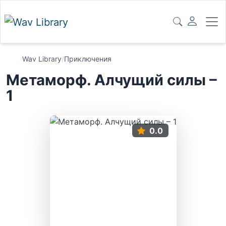
Wav Library
/
Приключения
Метаморф. Алчущий силы –
1
0.0