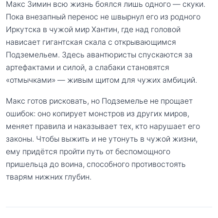
Макс Зимин всю жизнь боялся лишь одного — скуки.
Пока внезапный перенос не швырнул его из родного
Иркутска в чужой мир Хантин, где над головой
нависает гигантская скала с открывающимся
Подземельем. Здесь авантюристы спускаются за
артефактами и силой, а слабаки становятся
«отмычками» — живым щитом для чужих амбиций.
Макс готов рисковать, но Подземелье не прощает
ошибок: оно копирует монстров из других миров,
меняет правила и наказывает тех, кто нарушает его
законы. Чтобы выжить и не утонуть в чужой жизни,
ему придётся пройти путь от беспомощного
пришельца до воина, способного противостоять
тварям нижних глубин.