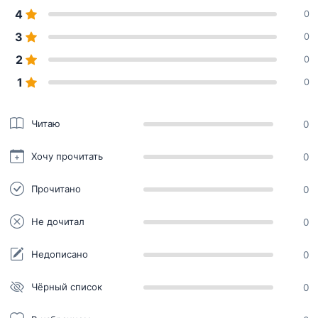
4
0
3
0
2
0
1
0
Читаю
0
Хочу прочитать
0
Прочитано
0
Не дочитал
0
Недописано
0
Чёрный список
0