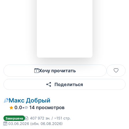
Хочу прочитать
Поделиться
Макс Добрый
0.0
•
14 просмотров
407 972 зн. / ~151 стр.
Завершена
03.06.2026
(обн. 06.08.2026)