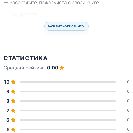
— Расскажите, пожалуйста о своей книге.
— Это ЛИТРПГ..
...
РАСКРЫТЬ ОПИСАНИЕ
СТАТИСТИКА
Средний рейтинг:
0.00
10
0
9
0
8
0
7
0
6
0
5
0