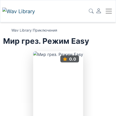
Wav Library
/
Приключения
Мир грез. Режим Easy
0.0