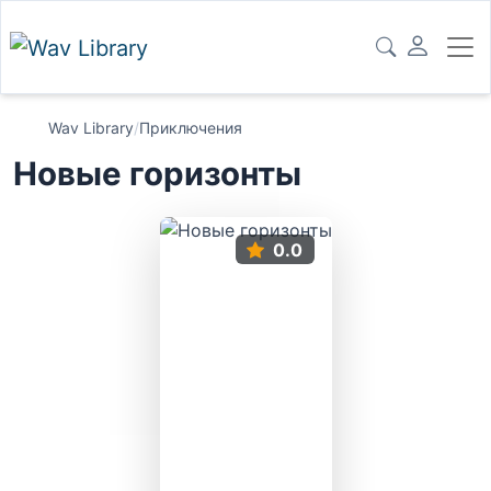
Wav Library
/
Приключения
Новые горизонты
0.0