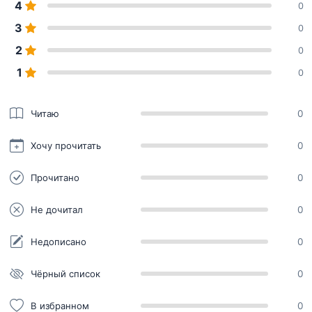
4
0
3
0
2
0
1
0
Читаю
0
Хочу прочитать
0
Прочитано
0
Не дочитал
0
Недописано
0
Чёрный список
0
В избранном
0