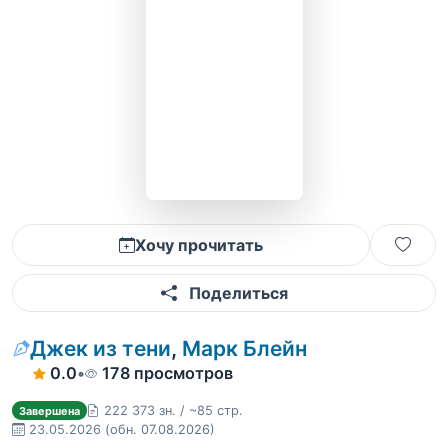
Хочу прочитать
Поделиться
Джек из тени
,
Марк Блейн
0.0
•
178 просмотров
222 373 зн. / ~85 стр.
Завершена
23.05.2026
(обн. 07.08.2026)