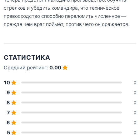
стрелков и убедить командира, что техническое
превосходство способно переломить численное —
прежде чем враг поймёт, против чего он сражается.
СТАТИСТИКА
Средний рейтинг:
0.00
10
0
9
0
8
0
7
0
6
0
5
0