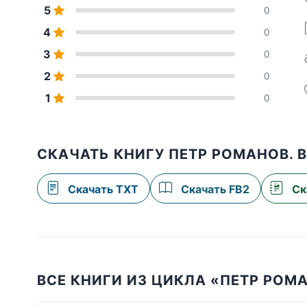
5
0
4
0
3
0
2
0
1
0
СКАЧАТЬ КНИГУ ПЕТР РОМАНОВ. 
Скачать TXT
Скачать FB2
Ск
ВСЕ КНИГИ ИЗ ЦИКЛА «ПЕТР РОМ