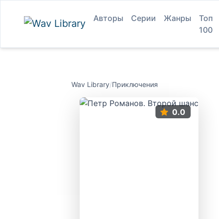
Авторы
Серии
Жанры
Топ
100
Wav Library
/
Приключения
0.0