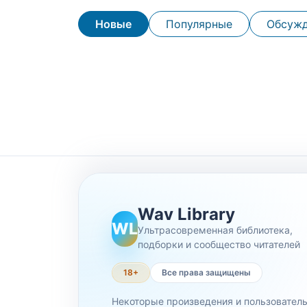
Новые
Популярные
Обсуж
Wav Library
WL
Ультрасовременная библиотека,
подборки и сообщество читателей
18+
Все права защищены
Некоторые произведения и пользовател