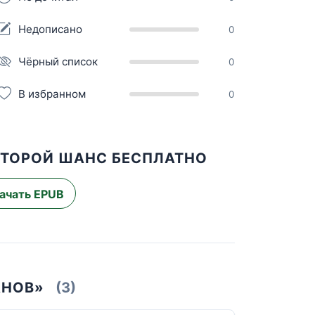
Недописано
0
Чёрный список
0
В избранном
0
ВТОРОЙ ШАНС БЕСПЛАТНО
ачать EPUB
АНОВ»
(3)