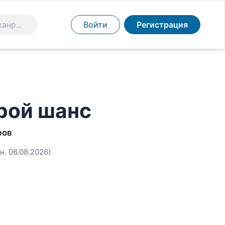
Войти
Регистрация
рой шанс
ров
н. 06.08.2026)