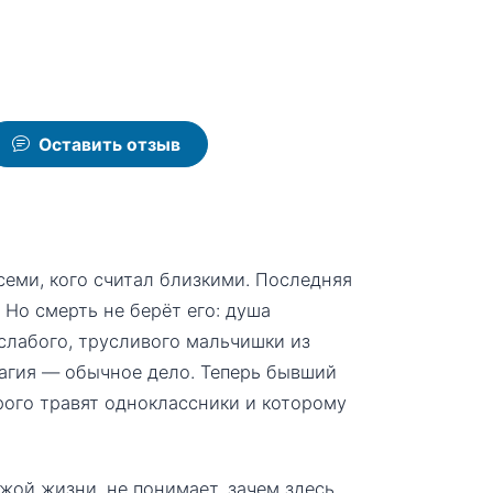
Оставить отзыв
всеми, кого считал близкими. Последняя
 Но смерть не берёт его: душа
слабого, трусливого мальчишки из
магия — обычное дело. Теперь бывший
рого травят одноклассники и которому
ужой жизни, не понимает, зачем здесь