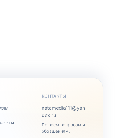
КОНТАКТЫ
лям
natamedia111@yan
dex.ru
ности
По всем вопросам и
обращениям.