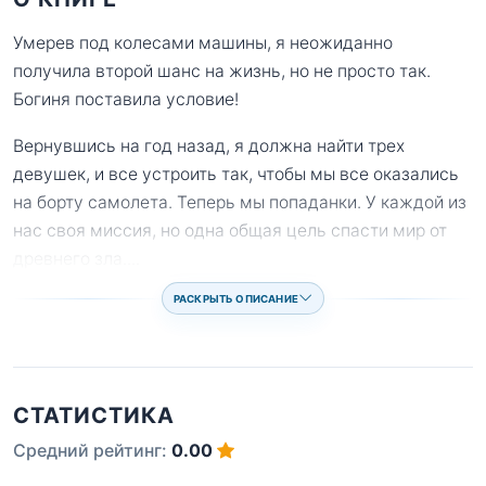
Умерев под колесами машины, я неожиданно
получила второй шанс на жизнь, но не просто так.
Богиня поставила условие!
Вернувшись на год назад, я должна найти трех
девушек, и все устроить так, чтобы мы все оказались
на борту самолета. Теперь мы попаданки. У каждой из
нас своя миссия, но одна общая цель спасти мир от
древнего зла.
...
РАСКРЫТЬ ОПИСАНИЕ
СТАТИСТИКА
Средний рейтинг:
0.00