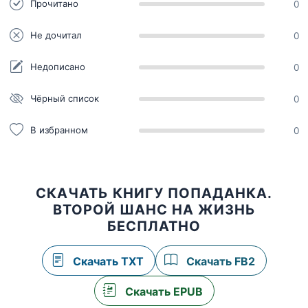
Прочитано
0
Не дочитал
0
Недописано
0
Чёрный список
0
В избранном
0
СКАЧАТЬ КНИГУ ПОПАДАНКА.
ВТОРОЙ ШАНС НА ЖИЗНЬ
БЕСПЛАТНО
Скачать TXT
Скачать FB2
Скачать EPUB