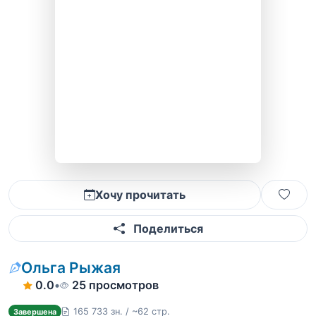
Хочу прочитать
Поделиться
Ольга Рыжая
0.0
•
25 просмотров
165 733 зн. / ~62 стр.
Завершена