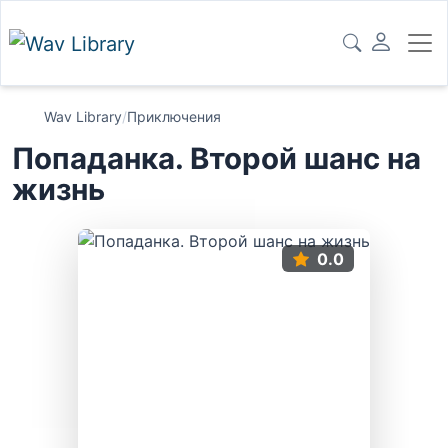
Wav Library
/
Приключения
Попаданка. Второй шанс на
жизнь
0.0