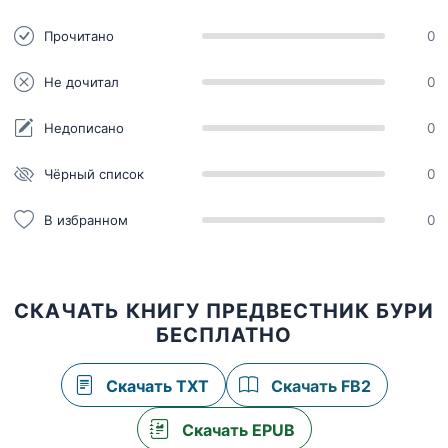
Прочитано
0
Не дочитал
0
Недописано
0
Чёрный список
0
В избранном
0
СКАЧАТЬ КНИГУ ПРЕДВЕСТНИК БУРИ
БЕСПЛАТНО
Скачать TXT
Скачать FB2
Скачать EPUB