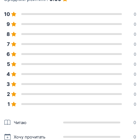
10
0
9
0
8
0
7
0
6
0
5
0
4
0
3
0
2
0
1
0
Читаю
0
Хочу прочитать
0