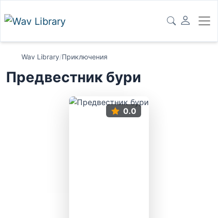
Wav Library
/
Приключения
Предвестник бури
0.0