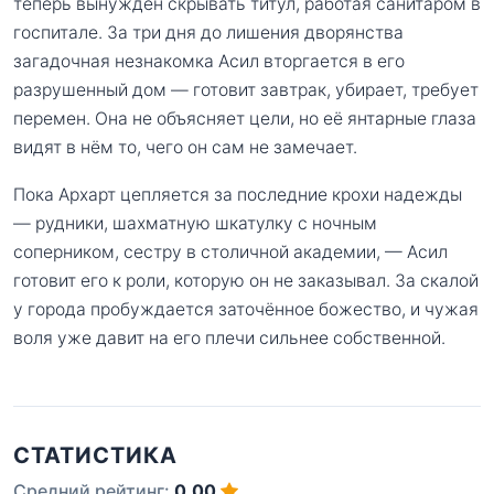
теперь вынужден скрывать титул, работая санитаром в
госпитале. За три дня до лишения дворянства
загадочная незнакомка Асил вторгается в его
разрушенный дом — готовит завтрак, убирает, требует
перемен. Она не объясняет цели, но её янтарные глаза
видят в нём то, чего он сам не замечает.
Пока Архарт цепляется за последние крохи надежды
— рудники, шахматную шкатулку с ночным
соперником, сестру в столичной академии, — Асил
готовит его к роли, которую он не заказывал. За скалой
у города пробуждается заточённое божество, и чужая
воля уже давит на его плечи сильнее собственной.
СТАТИСТИКА
Средний рейтинг:
0.00