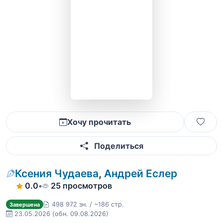
Хочу прочитать
Поделиться
Ксения Чудаева
,
Андрей Еслер
0.0
•
25 просмотров
498 972 зн. / ~186 стр.
Завершена
23.05.2026
(обн. 09.08.2026)