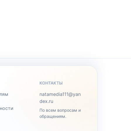
КОНТАКТЫ
лям
natamedia111@yan
dex.ru
ности
По всем вопросам и
обращениям.