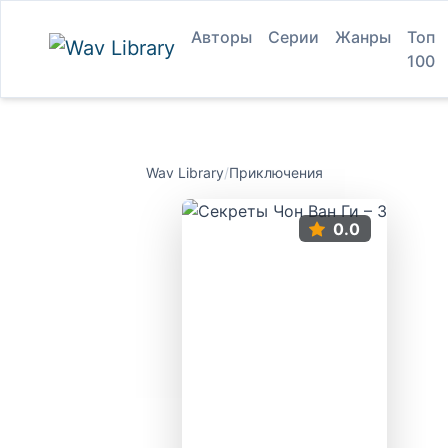
Авторы
Серии
Жанры
Топ
100
Wav Library
/
Приключения
0.0