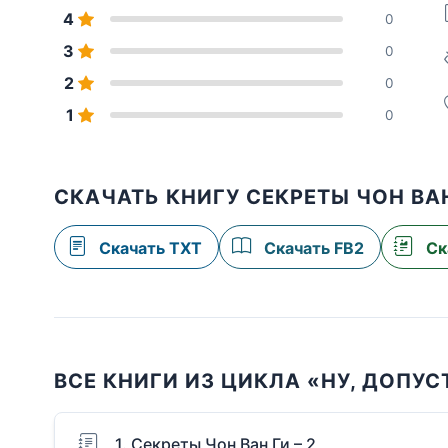
4
0
3
0
2
0
1
0
СКАЧАТЬ КНИГУ СЕКРЕТЫ ЧОН ВАН
Скачать TXT
Скачать FB2
Ск
ВСЕ КНИГИ ИЗ ЦИКЛА «НУ, ДОПУС
1. Секреты Чон Ван Ги – 2