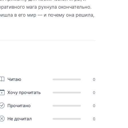
оративного мага рухнула окончательно.
ришла в его мир — и почему она решила,
Читаю
0
Хочу прочитать
0
Прочитано
0
Не дочитал
0