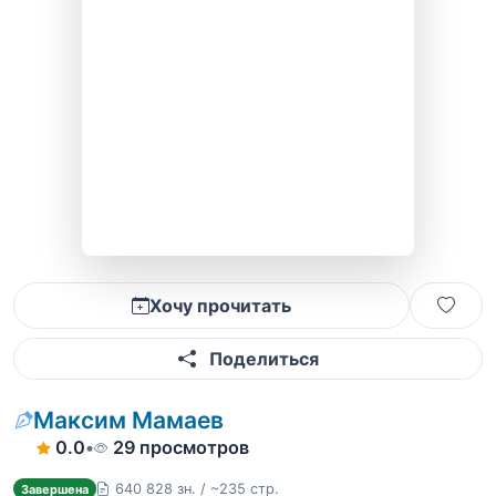
Хочу прочитать
Поделиться
Максим Мамаев
0.0
•
29 просмотров
640 828 зн. / ~235 стр.
Завершена