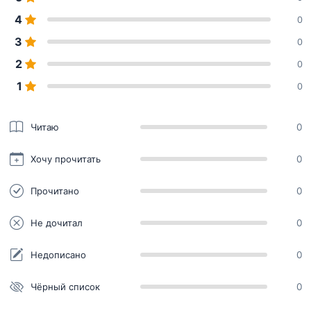
4
0
3
0
2
0
1
0
Читаю
0
Хочу прочитать
0
Прочитано
0
Не дочитал
0
Недописано
0
Чёрный список
0