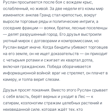
Руслан просыпается после боя с вождем крыс,
ослабленный, но живой. За две недели его комы мир
изменился: анклав Гранд стал крепостью, вокруг
выросли торговые ряды и политические интриги, а
соседние фракции — вояки, братки, лесные поселенцы
— делят разрушенный город. Его друзья выстроили
уютный мирок с договорами и компромиссами, но
Руслан видит иначе. Когда бандиты убивают торговцев
на его земле, он не ищет доказательств — он приходит
с четырьмя ротами и сжигает их квартал дотла,
включая гражданских. Победа оборачивается
информационной войной: враг не стреляет, он плачет в
камеру, и толпа верит слезам.
Друзья просят покаяния. Вместо этого Руслан срывает
с себя власть, берёт верных и уходит в Лес — к
сатирам, козлоногим стражам целебных растений и
неизведанной силе, которая ждёт тех, кто