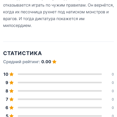
отказывается играть по чужим правилам. Он вернётся,
когда их песочница рухнет под натиском монстров и
врагов. И тогда диктатура покажется им
милосердием.
СТАТИСТИКА
Средний рейтинг:
0.00
10
0
9
0
8
0
7
0
6
0
5
0