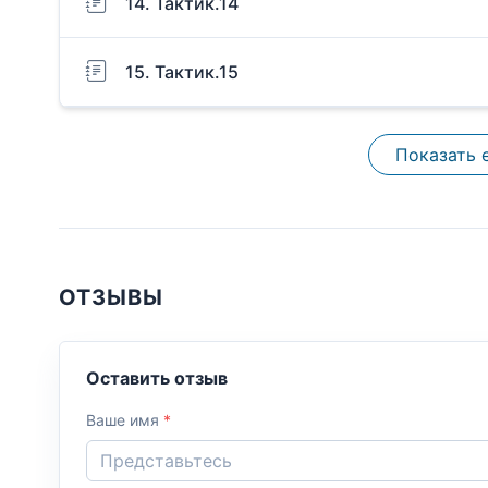
14. Тактик.14
15. Тактик.15
Показать 
ОТЗЫВЫ
Оставить отзыв
Ваше имя
*