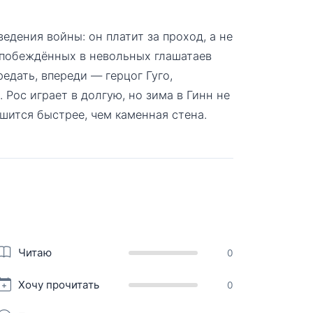
едения войны: он платит за проход, а не
т побеждённых в невольных глашатаев
едать, впереди — герцог Гуго,
ос играет в долгую, но зима в Гинн не
шится быстрее, чем каменная стена.
Читаю
0
Хочу прочитать
0