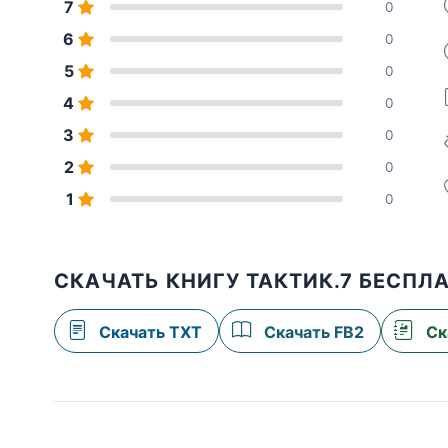
7
0
6
0
5
0
4
0
3
0
2
0
1
0
СКАЧАТЬ КНИГУ ТАКТИК.7 БЕСПЛ
Скачать TXT
Скачать FB2
Ск