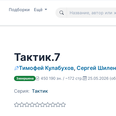
Подборки
Ещё
Тактик.7
Тимофей Кулабухов
,
Сергей Шилен
450 190 зн. / ~172 стр.
25.05.2026
(об
Завершена
Серия:
Тактик