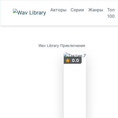
Авторы
Серии
Жанры
Топ
100
Wav Library
/
Приключения
0.0