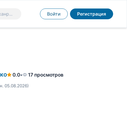
Войти
Регистрация
ко
0.0
•
17 просмотров
н. 05.08.2026)