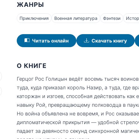
ЖАНРЫ
Приключения
Военная литература
Фэнтези
Истор
Читать онлайн
Скачать книгу
О КНИГЕ
Герцог Рос Голицын ведёт восемь тысяч воино
туда, куда приказал король Назир, а туда, где 
каторжан и изгоев, способная действовать как
навыку Рой, превращающему полководца в паука
Но война объявлена не вовремя, и Рос оказыва
дипломатической прикрытия — удобной стрелоч
падает за девяносто секунд синхронной магиче