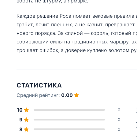
ворота не штурму, а ярмарке.
Каждое решение Роса ломает вековые правила в
грабит, лечит пленных, а не казнит, превращае
нового порядка. За спиной — король, готовый пр
собирающий силы на традиционных маршрутах. Р
прощает ошибок, а доверие куплено золотом ру
СТАТИСТИКА
Средний рейтинг:
0.00
10
0
9
0
8
0