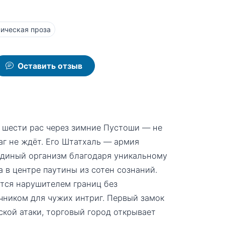
ическая проза
Оставить отзыв
в шести рас через зимние Пустоши — не
враг не ждёт. Его Штатхаль — армия
 единый организм благодаря уникальному
 в центре паутины из сотен сознаний.
ется нарушителем границ без
ником для чужих интриг. Первый замок
ской атаки, торговый город открывает