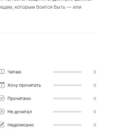
вищем, которым боится быть — или
Читаю
0
Хочу прочитать
0
Прочитано
0
Не дочитал
0
Недописано
0