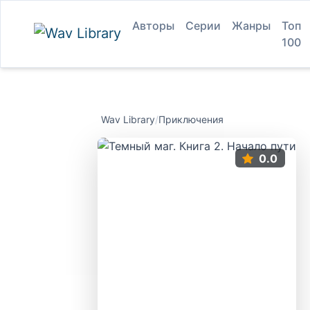
Авторы
Серии
Жанры
Топ
100
Wav Library
/
Приключения
0.0