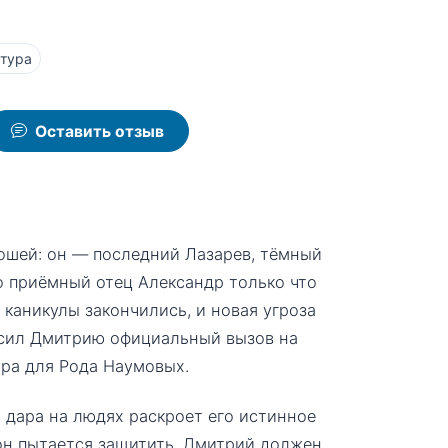
тура
Оставить отзыв
ошей: он — последний Лазарев, тёмный
о приёмный отец Александр только что
 каникулы закончились, и новая угроза
росил Дмитрию официальный вызов на
ора для Рода Наумовых.
 дара на людях раскроет его истинное
 он пытается защитить. Дмитрий должен