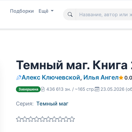
Подборки
Ещё
Темный маг. Книга 
Алекс Ключевской
,
Илья Ангел
0.
436 613 зн. / ~165 стр.
23.05.2026
(о
Завершена
Серия:
Темный маг