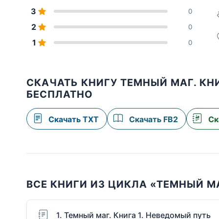
3
0
2
0
1
0
СКАЧАТЬ КНИГУ ТЕМНЫЙ МАГ. КНИ
БЕСПЛАТНО
Скачать TXT
Скачать FB2
Ск
ВСЕ КНИГИ ИЗ ЦИКЛА «ТЕМНЫЙ М
1. Темный маг. Книга 1. Неведомый путь