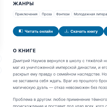
ЖАНРЫ
Приключения
Проза
Фэнтези
Молодежная литера
Читать онлайн
Скачать книгу
О КНИГЕ
Дмитрий Наумов вернулся в школу с тяжёлой н
маг из уничтоженной имперской династии, и ег
раскрыл ему правду о семейном наследстве. Но
не заставила себя ждать. Враг из прошлого б
магическую дуэль — отказ невозможен без поз
Проблема в другом: любое применение тёмного
происхождение и поставит под удар всех, кого