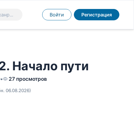
Войти
Регистрация
2. Начало пути
0
•
27 просмотров
бн. 06.08.2026)