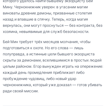
которого удалось найти бывшему экзорцисту Бей
Мину. Чернокнижник уверен: в угасании магии
виноваты древние демоны, призванные столетия
назад и впавшие в спячку. Теперь, когда магия
вернулась, они могут проснуться — без контракта, без
хозяина, невыявимые для служб безопасности.
Бей Мин требует трёх месяцев молчания, чтобы
подготовиться к охоте. Но его слова — лишь
полуправда, а истинные цели бывшего экзорциста
скрыты за демонами, вселившимися в простых людей
целым районом. Егор вынужден играть на опережение:
каждый день промедления приближает либо
пробуждение чудовищ, либо новый удар
чернокнижника, который уже доказал — готов убивать
ради своей миссии.