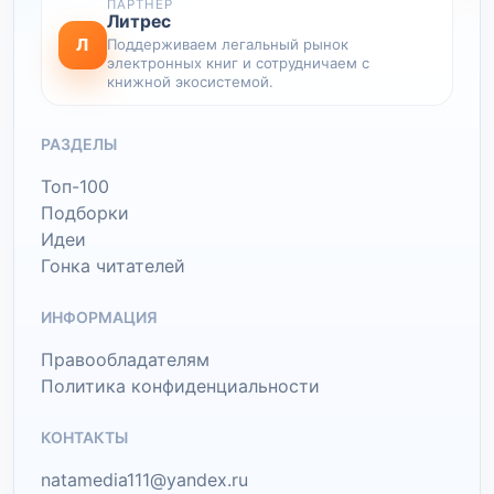
ПАРТНЕР
Литрес
Л
Поддерживаем легальный рынок
электронных книг и сотрудничаем с
книжной экосистемой.
РАЗДЕЛЫ
Топ-100
Подборки
Идеи
Гонка читателей
ИНФОРМАЦИЯ
Правообладателям
Политика конфиденциальности
КОНТАКТЫ
natamedia111@yandex.ru