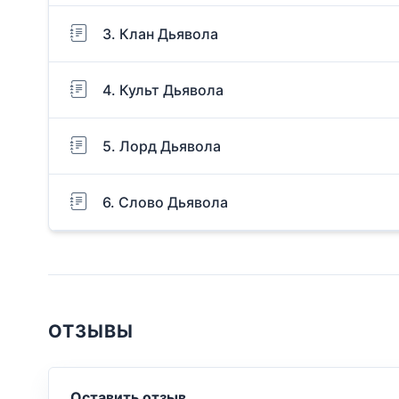
3. Клан Дьявола
4. Культ Дьявола
5. Лорд Дьявола
6. Слово Дьявола
ОТЗЫВЫ
Оставить отзыв