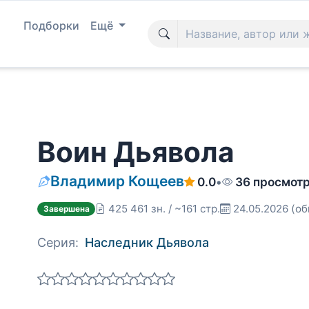
Подборки
Ещё
Воин Дьявола
Владимир Кощеев
0.0
•
36 просмот
425 461 зн. / ~161 стр.
24.05.2026
(об
Завершена
Серия:
Наследник Дьявола