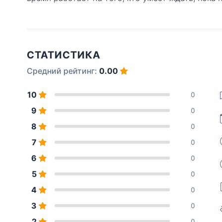
СТАТИСТИКА
Средний рейтинг:
0.00
10
0
9
0
8
0
7
0
6
0
5
0
4
0
3
0
2
0