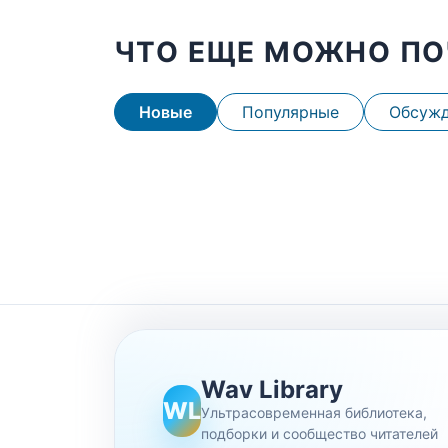
ЧТО ЕЩЕ МОЖНО ПО
Новые
Популярные
Обсуж
Wav Library
WL
Ультрасовременная библиотека,
подборки и сообщество читателей