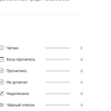
Читаю
0
Хочу прочитать
0
Прочитано
0
Не дочитал
0
Недописано
0
Чёрный список
0