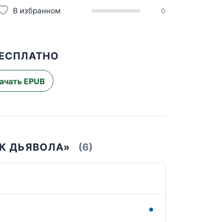
В избранном
0
БЕСПЛАТНО
ачать EPUB
ИК ДЬЯВОЛА»
(6)