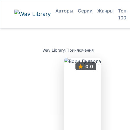
Авторы
Серии
Жанры
Топ
100
Wav Library
/
Приключения
0.0