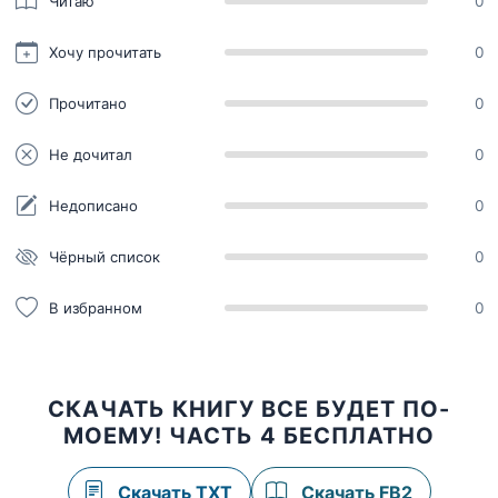
Читаю
0
Хочу прочитать
0
Прочитано
0
Не дочитал
0
Недописано
0
Чёрный список
0
В избранном
0
СКАЧАТЬ КНИГУ ВСЕ БУДЕТ ПО-
МОЕМУ! ЧАСТЬ 4 БЕСПЛАТНО
Скачать TXT
Скачать FB2