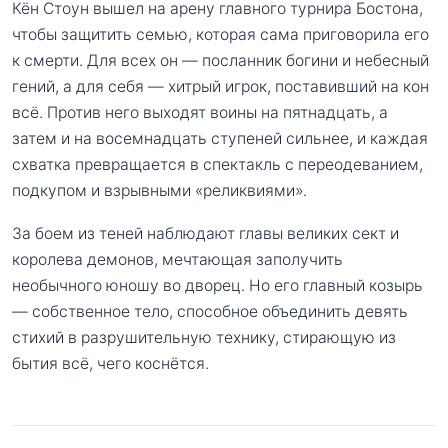
Кён Стоун вышел на арену главного турнира Бостона,
чтобы защитить семью, которая сама приговорила его
к смерти. Для всех он — посланник богини и небесный
гений, а для себя — хитрый игрок, поставивший на кон
всё. Против него выходят воины на пятнадцать, а
затем и на восемнадцать ступеней сильнее, и каждая
схватка превращается в спектакль с переодеванием,
подкупом и взрывными «реликвиями».
За боем из теней наблюдают главы великих сект и
королева демонов, мечтающая заполучить
необычного юношу во дворец. Но его главный козырь
— собственное тело, способное объединить девять
стихий в разрушительную технику, стирающую из
бытия всё, чего коснётся.