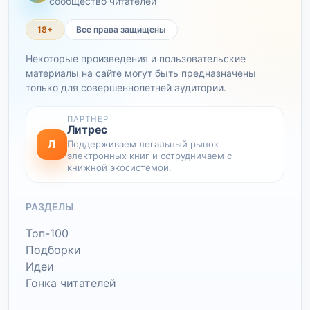
сообщество читателей
18+
Все права защищены
Некоторые произведения и пользовательские
материалы на сайте могут быть предназначены
только для совершеннолетней аудитории.
ПАРТНЕР
Литрес
Л
Поддерживаем легальный рынок
электронных книг и сотрудничаем с
книжной экосистемой.
РАЗДЕЛЫ
Топ-100
Подборки
Идеи
Гонка читателей