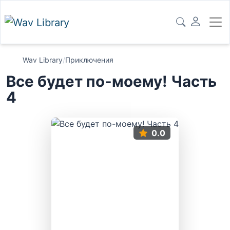
Wav Library
/
Приключения
Все будет по-моему! Часть
4
0.0