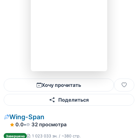
Хочу прочитать
Поделиться
Wing-Span
0.0
•
32 просмотра
1 023 033 зн. / ~380 стр.
Завершена