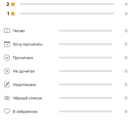
2
0
1
0
Читаю
0
Хочу прочитать
0
Прочитано
0
Не дочитал
0
Недописано
0
Чёрный список
0
В избранном
0