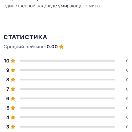
единственной надежде умирающего мира.
СТАТИСТИКА
Средний рейтинг:
0.00
10
0
9
0
8
0
7
0
6
0
5
0
4
0
3
0