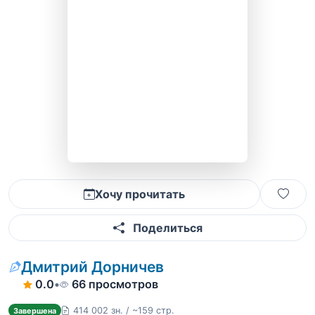
Хочу прочитать
Поделиться
Дмитрий Дорничев
0.0
•
66 просмотров
414 002 зн. / ~159 стр.
Завершена