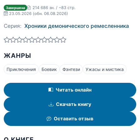
214 686 зн. / ~83 стр.
Завершена
23.05.2026
(обн. 06.08.2026)
Серия:
Хроники демонического ремесленника
ЖАНРЫ
Приключения
Боевик
Фэнтези
Ужасы и мистика
Читать онлайн
Скачать книгу
Оставить отзыв
О КНИГЕ