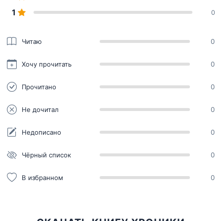
1
0
Читаю
0
Хочу прочитать
0
Прочитано
0
Не дочитал
0
Недописано
0
Чёрный список
0
В избранном
0