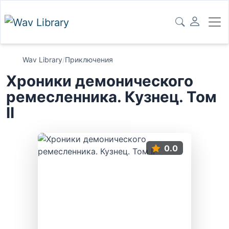
Wav Library
/
Приключения
Хроники демонического
ремесленника. Кузнец. Том
II
0.0