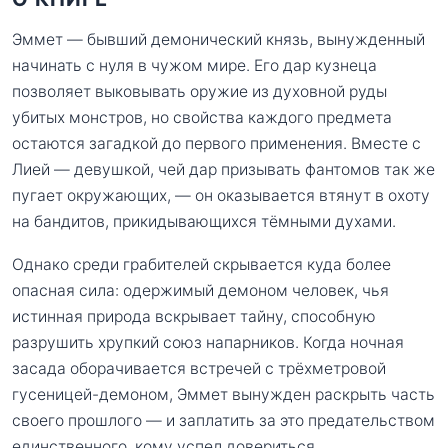
Эммет — бывший демонический князь, вынужденный
начинать с нуля в чужом мире. Его дар кузнеца
позволяет выковывать оружие из духовной руды
убитых монстров, но свойства каждого предмета
остаются загадкой до первого применения. Вместе с
Лией — девушкой, чей дар призывать фантомов так же
пугает окружающих, — он оказывается втянут в охоту
на бандитов, прикидывающихся тёмными духами.
Однако среди грабителей скрывается куда более
опасная сила: одержимый демоном человек, чья
истинная природа вскрывает тайну, способную
разрушить хрупкий союз напарников. Когда ночная
засада оборачивается встречей с трёхметровой
гусеницей-демоном, Эммет вынужден раскрыть часть
своего прошлого — и заплатить за это предательством
единственного, кому успел довериться.